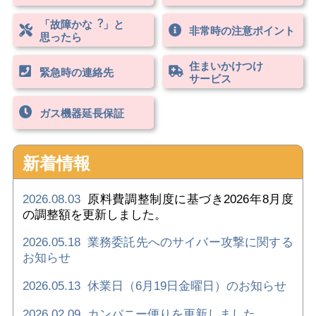
「故障かな︖」と
⾮常時の注意ポイント
思ったら
住まいかけつけ
緊急時の連絡先
サービス
ガス機器延⻑保証
新着情報
2026.08.03
原料費調整制度に基づき2026年8月度
の調整額を更新しました。
2026.05.18
業務委託先へのサイバー攻撃に関する
お知らせ
2026.05.13
休業日（6月19日金曜日）のお知らせ
2026.02.09
カンパニー便りを更新しました。