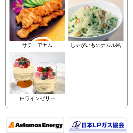
サテ・アヤム
じゃがいものナムル風
白ワインゼリー