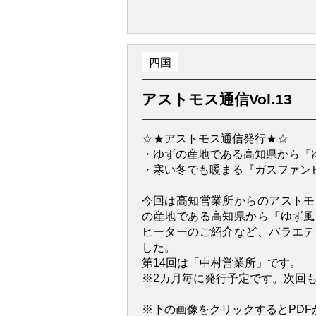
四国
アストモス通信Vol.13
☆★アストモス通信発行★☆
・ゆずの産地である高知県から『
・寒い冬でも暖まる『ガスファン
今回は高知営業所からのアストモ
の産地である高知県から『ゆず風
ヒーターのご紹介など、バラエテ
した。
第14回は「中村営業所」です。
※2カ月毎に発行予定です。次回
※下の画像をクリックするとPDF