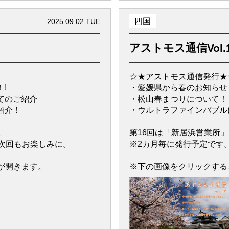
四国
2025.09.02 TUE
アストモス通信Vol.
☆★アストモス通信発行★
!
・愛媛県から春のお知らせ
てのご紹介
・松山春まつりについて！
紹介！
・ウルトラファインバブル
。
第16回は「新居浜営業所
次回もお楽しみに。
※2カ月毎に発行予定です
が開きます。
※下の画像をクリックする