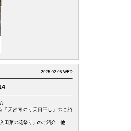
2025.02.05 WED
14
☆
詩『天然青のり天日干し』のご紹
『入田菜の花祭り』のご紹介 他