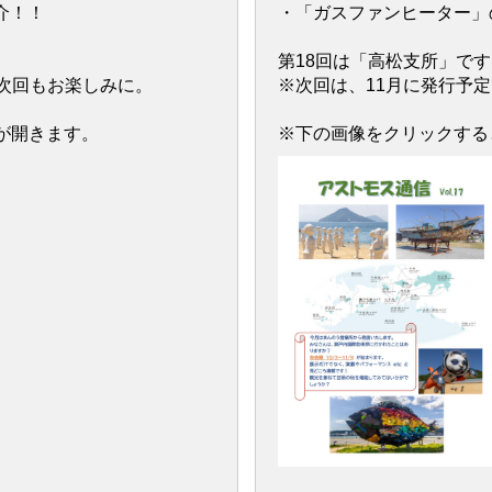
介！！
・「ガスファンヒーター」
第18回は「高松支所」です
次回もお楽しみに。
※次回は、11月に発行予
が開きます。
※下の画像をクリックする