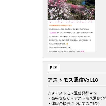
四国
アストモス通信Vol.18
☆★アストモス通信発行★☆
・高松支所からアストモス通信発
・津田の松浦についてのご紹介