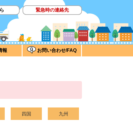
ら
緊急時の連絡先
情報
お問い合わせ/FAQ
四国
九州