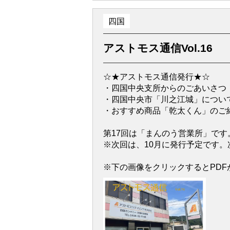
四国
アストモス通信Vol.16
☆★アストモス通信発行★☆
・四国中央支所からのごあいさつ！
・四国中央市「川之江城」につい
・おすすめ商品「乾太くん」のご
第17回は「まんのう営業所」です
※次回は、10月に発行予定です。
※下の画像をクリックするとPDF