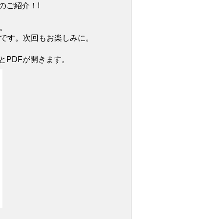
のご紹介！!
。
定です。次回もお楽しみに。
とPDFが開きます。