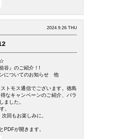
2024.9.26 THU
12
☆
祖谷』のご紹介！!
ンについてのお知らせ 他
アストモス通信でございます。徳島
お得なキャンペーンのご紹介、バラ
しました。
です。
。次回もお楽しみに。
とPDFが開きます。