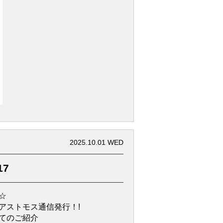
2025.10.01 WED
17
☆
アストモス通信発行！!
てのご紹介