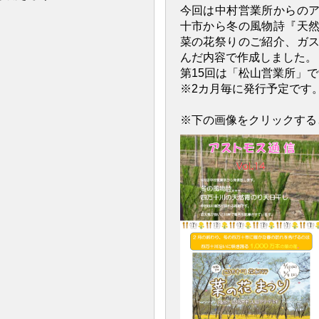
今回は中村営業所からの
十市から冬の風物詩『天
菜の花祭りのご紹介、ガ
んだ内容で作成しました。
第15回は「松山営業所」
※2カ月毎に発行予定です
※下の画像をクリックする