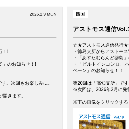
四国
2026.2.9 MON
アストモス通信Vol.
☆★アストモス通信発行★
！!
・徳島支所からアストモス
・「あすたむらんど徳島」
て」のお知らせ！!
・「ビルトインコンロ、
ペーン」のお知らせ！！
定です。次回もお楽しみに。
第20回は「高知支所」です
※次回は、2026年2月に
が開きます。
※下の画像をクリックする