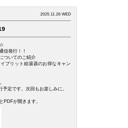
2025.11.26 WED
19
☆
通信発行！！
についてのご紹介
ハイブリット給湯器のお得なキャン
。
発行予定です。次回もお楽しみに。
とPDFが開きます。