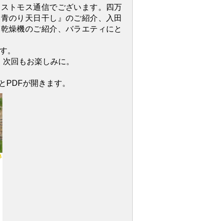
アストモス通信でございます。四万
然青のり天日干し』のご紹介、入田
ス乾燥機のご紹介、バラエティにと
です。
。次回もお楽しみに。
とPDFが開きます。