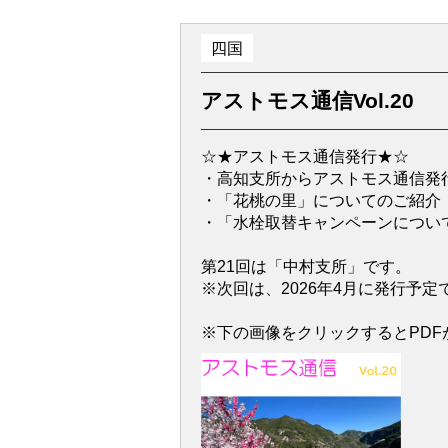
四国
アストモス通信Vol.20
☆★アストモス通信発行★☆
・高知支所からアストモス通信発行
・「花桃の里」についてのご紹介
・「水栓取替キャンペーンについ
第21回は「中村支所」です。
※次回は、2026年4月に発行予
※下の画像をクリックするとPDF