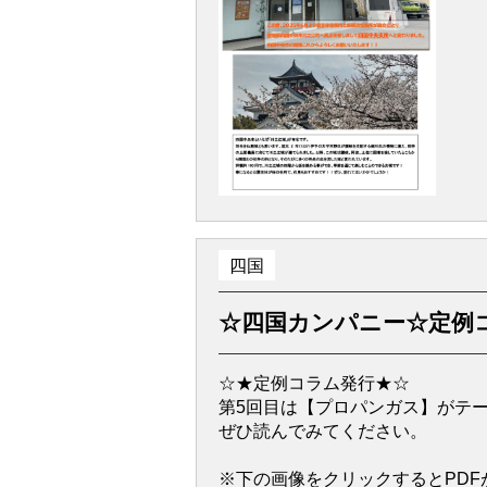
四国
☆四国カンパニー☆定例
☆★定例コラム発行★☆
第5回目は【プロパンガス】がテ
ぜひ読んでみてください。
※下の画像をクリックするとPDF