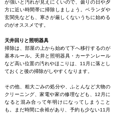
が強いと汚れが見えにくいので、曇りの日や夕
方に近い時間帯に掃除しましょう。ベランダや
玄関先なども、寒さが厳しくないうちに始める
のがオススメです。
天井回りと照明器具
掃除は、部屋の上から始めて下へ移行するのが
基本ルール。天井と照明器具・カーテンレール
など高い位置の汚れやほこりは、11月に落とし
ておくと後の掃除がしやすくなります。
その他、粗大ごみの処分や、ふとんなど大物の
クリーニング、家電や家の修理なども、12月に
なると混み合って年明けになってしまうこと
も。まだ時間に余裕があり、予約も少ない11月