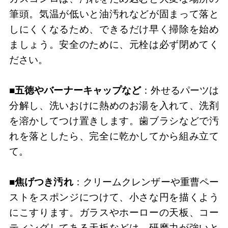
筆頭。気温が低いと油汚れなどが固まって落と
しにくくなるため、できるだけ早く掃除を始め
ましょう。安全のために、元栓は必ず閉めてく
ださい。
■五徳やバーナーキャップなど
：外せるパーツは
分解し、洗いおけに熱めのお湯を入れて、洗剤
を溶かしてつけ置きします。歯ブラシなどで汚
れを落としたら、完全に乾かしてから組み立て
て。
■焦げつき汚れ
：クリームクレンザーや重曹ペー
ストをスポンジにつけて、小さな円を描くよう
にこすります。ガラスやホーローの天板、コー
ティングしてある天板などは、研磨力が強いと