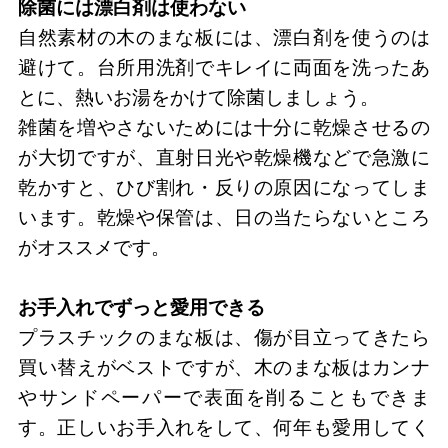
除菌には漂白剤は使わない
自然素材の木のまな板には、漂白剤を使うのは
避けて。台所用洗剤でキレイに両面を洗ったあ
とに、熱いお湯をかけて除菌しましょう。
雑菌を増やさないためには十分に乾燥させるの
が大切ですが、直射日光や乾燥機などで急激に
乾かすと、ひび割れ・反りの原因になってしま
います。乾燥や保管は、日の当たらないところ
がオススメです。
お手入れでずっと愛用できる
プラスチックのまな板は、傷が目立ってきたら
買い替えがベストですが、木のまな板はカンナ
やサンドペーパーで表面を削ることもできま
す。正しいお手入れをして、何年も愛用してく