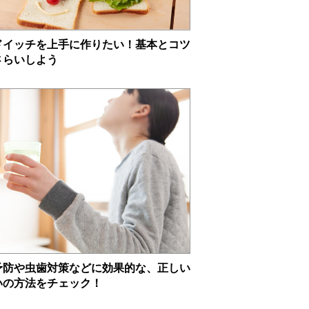
ドイッチを上手に作りたい！基本とコツ
さらいしよう
予防や虫歯対策などに効果的な、正しい
いの方法をチェック！