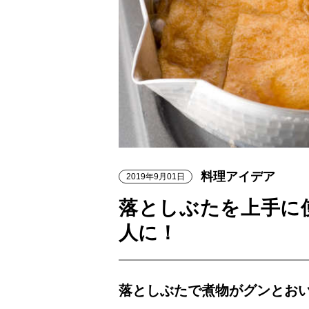
料理アイデア
2019年9月01日
落としぶたを上手に
人に！
落としぶたで煮物がグンとお