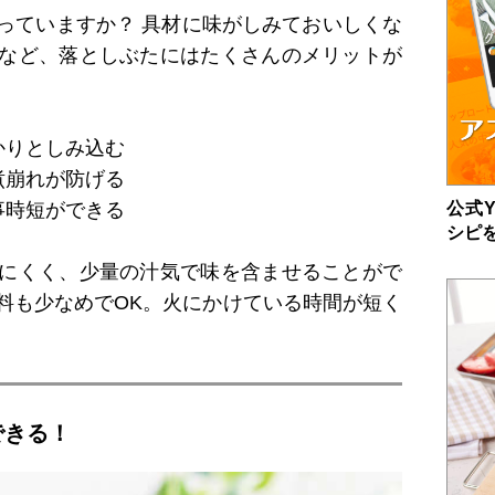
っていますか？ 具材に味がしみておいしくな
など、落としぶたにはたくさんのメリットが
かりとしみ込む
煮崩れが防げる
公式Y
事時短ができる
シピ
にくく、少量の汁気で味を含ませることがで
料も少なめでOK。火にかけている時間が短く
。
できる！