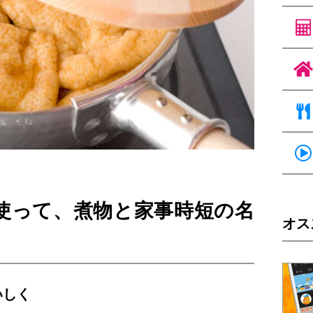
使って、煮物と家事時短の名
オス
いしく