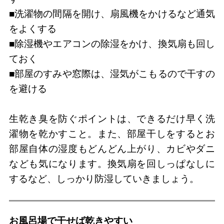
■洗濯物の間隔を開け、扇風機をかけるなど通気
をよくする
■除湿機やエアコンの除湿をかけ、換気扇も回し
ておく
■部屋のすみや窓際は、湿気がこもるので干すの
を避ける
生乾き臭を防ぐポイントは、できるだけ早く洗
濯物を乾かすこと。また、部屋干しをするとお
部屋自体の湿度もどんどん上がり、カビやダニ
なども気になります。換気扇を回しっぱなしに
するなど、しっかり防湿していきましょう。
お風呂場で干せば乾きやすい