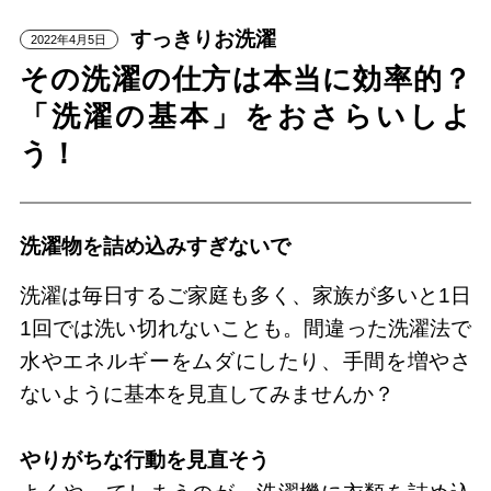
すっきりお洗濯
2022年4月5日
その洗濯の仕方は本当に効率的？
「洗濯の基本」をおさらいしよ
う！
洗濯物を詰め込みすぎないで
洗濯は毎日するご家庭も多く、家族が多いと1日
1回では洗い切れないことも。間違った洗濯法で
水やエネルギーをムダにしたり、手間を増やさ
ないように基本を見直してみませんか？
やりがちな行動を見直そう