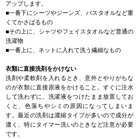
アップします。
■一番下にシーツやジーンズ、バスタオルなど重
くてかさばるもの
■その上に、シャツやフェイスタオルなど普通の
洗濯物
■一番上に、ネットに入れて洗う繊細なもの
衣類に直接洗剤をかけない
洗剤や柔軟剤を入れるとき、意外とやりがちな
のが衣類に直接原液をかけること。すぐに注水
して洗わずに、洗濯液をつけたまま放置してお
くと、色落ちやシミの原因になってしまいま
す。最近の洗剤は濃縮タイプが多いので成分が
濃く、特にタイマー洗いのときなど注意が必要
です。