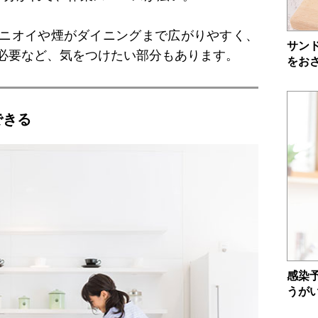
ニオイや煙がダイニングまで広がりやすく、
サン
必要など、気をつけたい部分もあります。
をお
できる
感染
うが