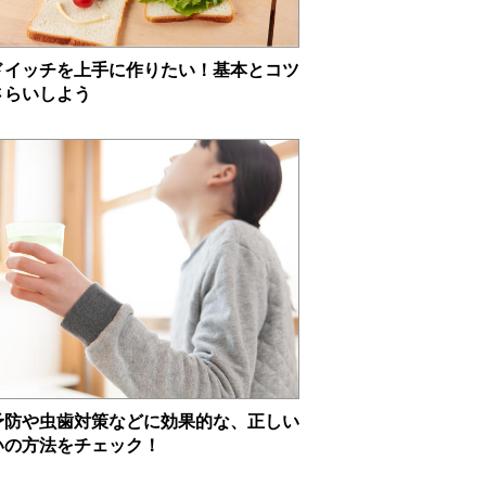
ドイッチを上手に作りたい！基本とコツ
さらいしよう
予防や虫歯対策などに効果的な、正しい
いの方法をチェック！