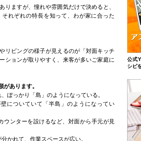
ありますが、憧れや雰囲気だけで決めると、
。それぞれの特長を知って、わが家に合った
やリビングの様子が見えるのが「対面キッチ
公式Y
ーションが取りやすく、来客が多いご家庭に
シピ
類があります。
れ、ぽっかり「島」のようになっている。
が壁についていて「半島」のようになってい
カウンターを設けるなど、対面から手元が見
が分かれて、作業スペースが広い。