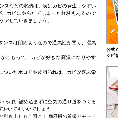
ンスなどの収納は、実はカビの発生しやすい
が、カビにやられてしまった経験もあるので
とケアしていきましょう。
タンスは閉め切りなので通気性が悪く、湿気
公式Y
シピ
熱がこもって、カビが好きな高温になりやす
についたホコリや皮脂汚れは、カビが喜ぶ栄
いっぱい詰め込まずに空気の通り道をつくる
ておいてもいいでしょう。
と引き出しも全開に！ 扇風機の首振りモード