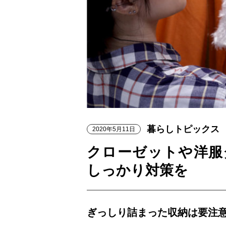
暮らしトピックス
2020年5月11日
クローゼットや洋服
しっかり対策を
ぎっしり詰まった収納は要注