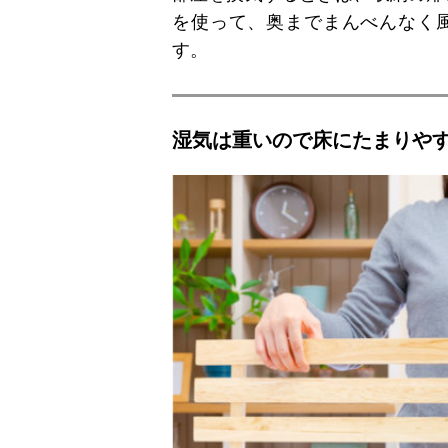
を使って、奥までまんべんなく
す。
湿気は重いので床にたまりや