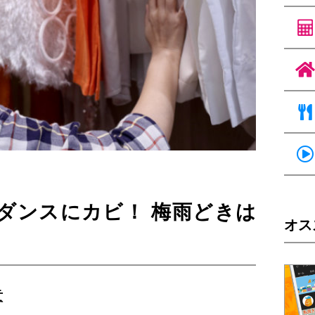
ダンスにカビ！ 梅雨どきは
オス
意