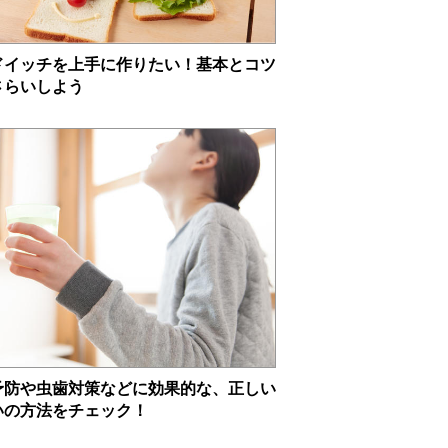
ドイッチを上手に作りたい！基本とコツ
さらいしよう
予防や虫歯対策などに効果的な、正しい
いの方法をチェック！