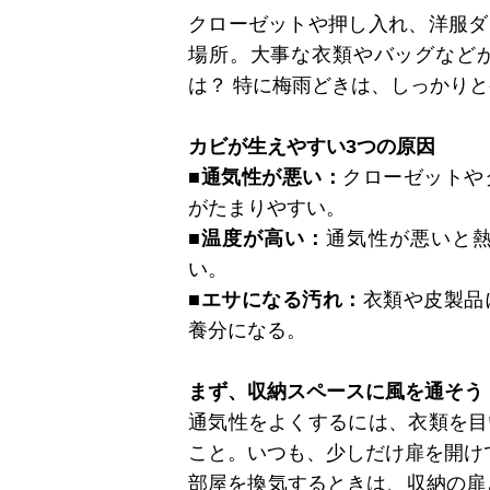
クローゼットや押し入れ、洋服ダ
場所。大事な衣類やバッグなど
は？ 特に梅雨どきは、しっかり
カビが生えやすい3つの原因
■通気性が悪い：
クローゼットや
がたまりやすい。
■温度が高い：
通気性が悪いと
い。
■エサになる汚れ：
衣類や皮製品
養分になる。
まず、収納スペースに風を通そう
通気性をよくするには、衣類を目
こと。いつも、少しだけ扉を開け
部屋を換気するときは、収納の扉