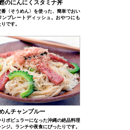
鰹のにんにくスタミナ丼
定番〈そうめん〉を使った、簡単でおい
ワンプレートディッシュ。おやつにも
たりです。
めんチャンプルー
かりポピュラーになった沖縄の絶品料理
レンジ。ランチや夜食にぴったりです。