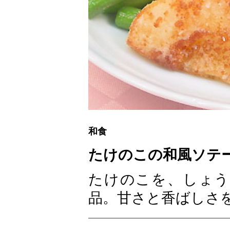
和食
たけのこの和風ソテ
たけのこを、しょう
品。甘さと香ばしさ