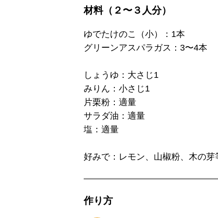
材料（２〜３人分）
ゆでたけのこ（小）：1本
グリーンアスパラガス：3〜4本
しょうゆ：大さじ1
みりん：小さじ1
片栗粉：適量
サラダ油：適量
塩：適量
好みで：レモン、山椒粉、木の芽
作り⽅