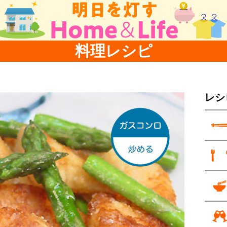
料理レシピ
レシ