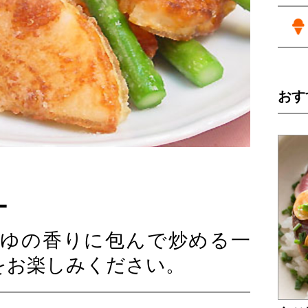
おす
ー
ゆの香りに包んで炒める一
をお楽しみください。