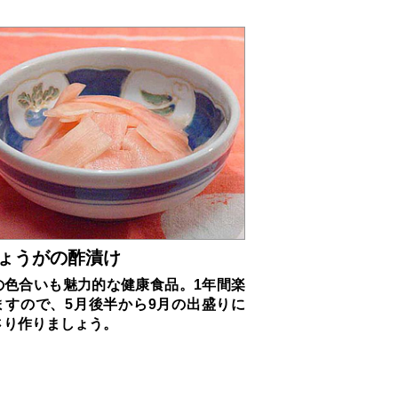
ょうがの酢漬け
の色合いも魅力的な健康食品。1年間楽
ますので、5月後半から9月の出盛りに
さり作りましょう。