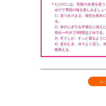
＊たけのこは、市販の水煮を使う
ゆでて季節の味を楽しみましょ
1）皮つきのまま、穂先を斜めに
る。
2）米のとぎ汁を半量以上加えた
弱火〜中火で1時間ほどゆでる
3）竹ぐしが、すっと通るように
4）皮をむき、水でよく洗う。水
晩変える。
レ