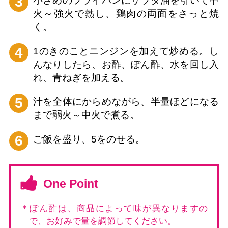
3
小さめのフライパンにサラダ油を引いて中
火～強火で熱し、鶏肉の両面をさっと焼
く。
4
1のきのことニンジンを加えて炒める。し
んなりしたら、お酢、ぽん酢、水を回し入
れ、青ねぎを加える。
5
汁を全体にからめながら、半量ほどになる
まで弱火～中火で煮る。
6
ご飯を盛り、5をのせる。
One Point
＊ぽん酢は、商品によって味が異なりますの
で、お好みで量を調節してください。