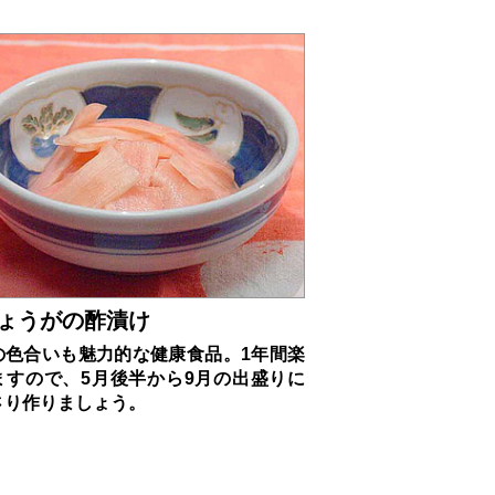
ょうがの酢漬け
の色合いも魅力的な健康食品。1年間楽
ますので、5月後半から9月の出盛りに
さり作りましょう。