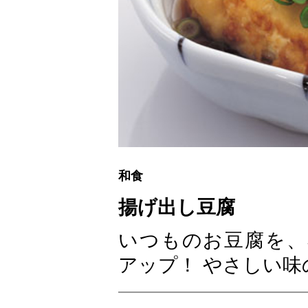
和食
揚げ出し豆腐
いつものお豆腐を、
アップ！ やさしい