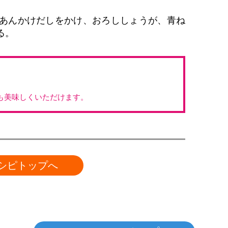
のあんかけだしをかけ、おろししょうが、青ね
る。
も美味しくいただけます。
シピトップへ