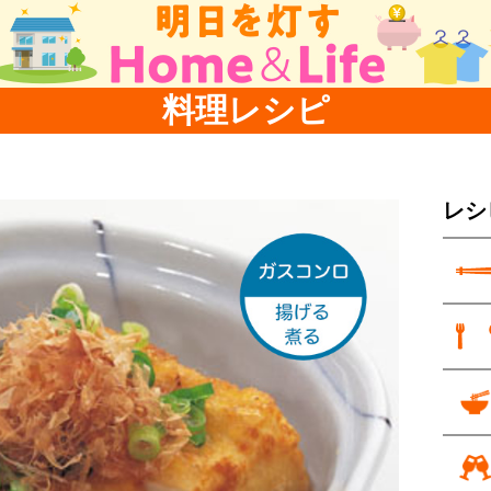
料理レシピ
レシ