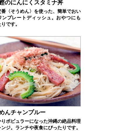
鰹のにんにくスタミナ丼
定番〈そうめん〉を使った、簡単でおい
ワンプレートディッシュ。おやつにも
たりです。
めんチャンプルー
かりポピュラーになった沖縄の絶品料理
レンジ。ランチや夜食にぴったりです。