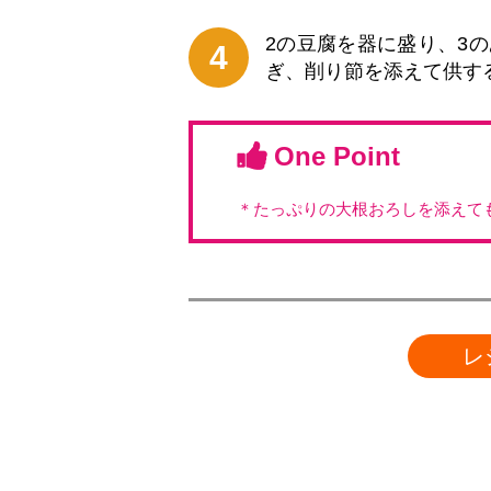
2の豆腐を器に盛り、3
4
ぎ、削り節を添えて供す
One Point
＊たっぷりの大根おろしを添えて
レ