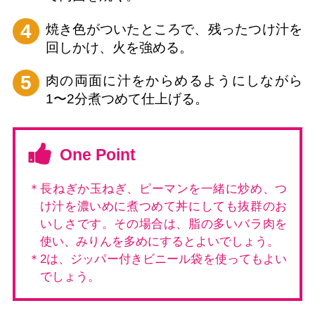
4
焼き色がついたところで、残ったつけ汁を
回しかけ、火を強める。
5
肉の両面に汁をからめるようにしながら
1〜2分煮つめて仕上げる。
One Point
＊長ねぎか玉ねぎ、ピーマンを一緒に炒め、つ
け汁を濃いめに煮つめて丼にしても抜群のお
いしさです。その場合は、脂の多いバラ肉を
使い、みりんを多めにするとよいでしょう。
＊2は、ジッパー付きビニール袋を使ってもよい
でしょう。