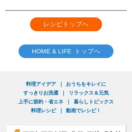
レシピトップへ
HOME & LIFE トップへ
料理アイデア
おうちをキレイに
すっきりお洗濯
リラックス＆元気
上手に節約・省エネ
暮らしトピックス
料理レシピ
動画でレシピ！