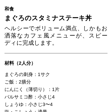
和食
まぐろのスタミナステーキ丼
ヘルシーでボリューム満点、しかもお
洒落なカフェ風メニューが、スピー
ディに完成します。
材料（2人分）
まぐろの刺身：1サク
ご飯：2膳分
にんにく（薄切り）：1片
バルサミコ酢：小さじ4
しょうゆ：小さじ3〜4
塩・こしょう：適量