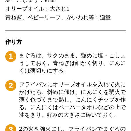
オリーブオイル：大さじ1
青ねぎ、ベビーリーフ、かいわれ等：適量
作り⽅
1
まぐろは、サクのまま、強めに塩・こしょ
うしておく。青ねぎは細かく切り、にんに
くは薄切りにする。
2
フライパンにオリーブオイルを入れて火に
かけたら、斜めに傾け、にんにくを弱火で
薄く色づくまで熱し、にんにくチップを作
る。にんにくはペーパータオルなどの上で
油をきり、好みの大きさに砕いておく。
3
2の火を強火にし、フライパンでまぐろの