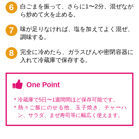
6
白ごまを振って、さらに1〜2分、混ぜなが
ら炒めて火を止める。
7
味が足りなければ、塩を加えてよく混ぜ、
調味する。
8
完全に冷めたら、ガラスびんや密閉容器に
入れて冷蔵庫で保存する。
One Point
＊冷蔵庫で5日〜1週間間ほど保存可能です。
＊熱々ご飯にのせる他、玉子焼き、チャーハ
ン、サラダ、まぜ寿司等に幅広く使えます。