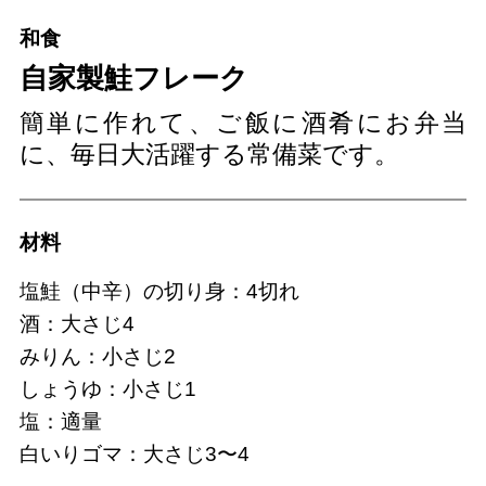
和食
自家製鮭フレーク
簡単に作れて、ご飯に酒肴にお弁当
に、毎日大活躍する常備菜です。
材料
塩鮭（中辛）の切り身：4切れ
酒：大さじ4
みりん：小さじ2
しょうゆ：小さじ1
塩：適量
白いりゴマ：大さじ3〜4