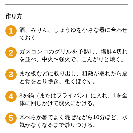
作り⽅
1
酒、みりん、しょうゆを小さな器に合わせ
ておく。
2
ガスコンロのグリルを予熱し、塩鮭4切れ
を並べ、中火〜強火で、こんがりと焼く。
3
まな板などに取り出し、粗熱が取れたら皮
と骨をとり除き、粗くほぐす。
4
3を鍋（またはフライパン）に入れ、1を全
体に回しかけて弱火にかける。
5
木べらか箸でよく混ぜながら10分ほど、水
気がなくなるまで炒りつける。