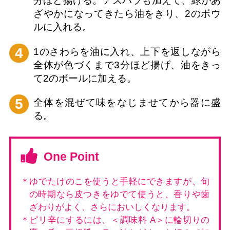
分ほど揚げる。アスパラも加えて、緑があ
ざやかになってきたら油をきり、2のボウ
ルに入れる。
4
1のさわらを油に入れ、上下を返しながら
全体が色づくまで3分ほど揚げ、油をきっ
て2のボールに加える。
5
全体を混ぜて味をなじませてから器に盛
る。
One Point
＊ゆでたけのこを使うと手軽にできますが、旬
の時期なら皮つきをゆでて使うと、香りや歯
ざわりがよく、さらにおいしくなります。
＊ピリ辛にするには、＜調味料 A＞に輪切りの