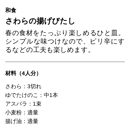
和食
さわらの揚げびたし
春の食材をたっぷり楽しめるひと皿。
シンプルな味つけなので、ピリ辛にす
るなどの工夫も楽しめます。
材料（4人分）
さわら：3切れ
ゆでたけのこ：中1本
アスパラ：1束
小麦粉：適量
揚げ油：適量