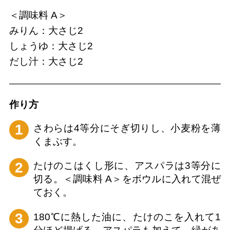
＜調味料 A＞
みりん：大さじ2
しょうゆ：大さじ2
だし汁：大さじ2
作り⽅
1
さわらは4等分にそぎ切りし、小麦粉を薄
くまぶす。
2
たけのこはくし形に、アスパラは3等分に
切る。＜調味料 A＞をボウルに入れて混ぜ
ておく。
3
180℃に熱した油に、たけのこを入れて1