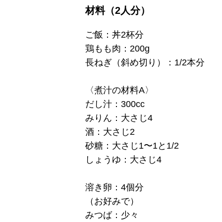
材料（2人分）
ご飯：丼2杯分
鶏もも肉：200g
長ねぎ（斜め切り）：1/2本分
〈煮汁の材料A〉
だし汁：300cc
みりん：大さじ4
酒：大さじ2
砂糖：大さじ1〜1と1/2
しょうゆ：大さじ4
溶き卵：4個分
（お好みで）
みつば：少々