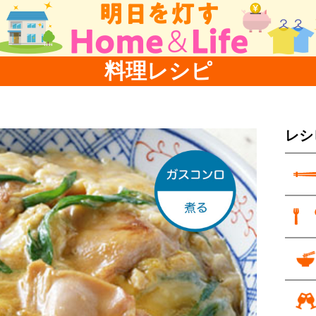
料理レシピ
レシ