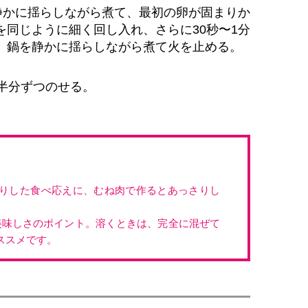
を静かに揺らしながら煮て、最初の卵が固まりか
を同じように細く回し入れ、さらに30秒〜1分
、鍋を静かに揺らしながら煮て火を止める。
を半分ずつのせる。
りした食べ応えに、むね肉で作るとあっさりし
美味しさのポイント。溶くときは、完全に混ぜて
ススメです。