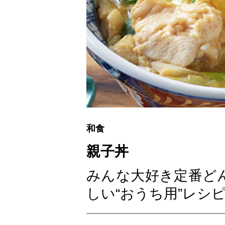
和食
親子丼
みんな大好き定番ど
しい“おうち用”レシ