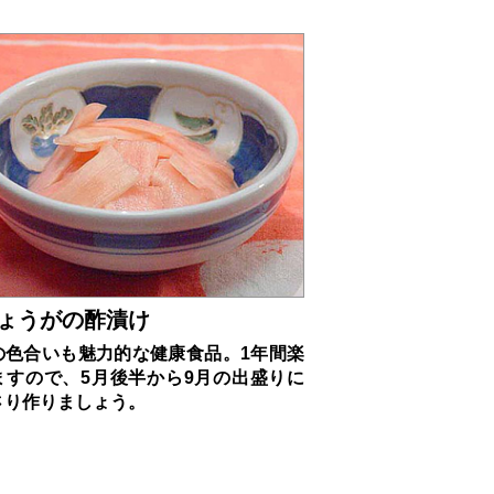
ょうがの酢漬け
の色合いも魅力的な健康食品。1年間楽
ますので、5月後半から9月の出盛りに
さり作りましょう。