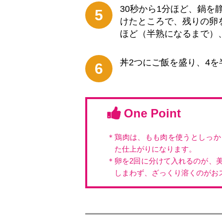
30秒から1分ほど、鍋
5
けたところで、残りの卵
ほど（半熟になるまで）
丼2つにご飯を盛り、4
6
One Point
＊鶏肉は、もも肉を使うとしっか
た仕上がりになります。
＊卵を2回に分けて入れるのが、
しまわず、ざっくり溶くのがお