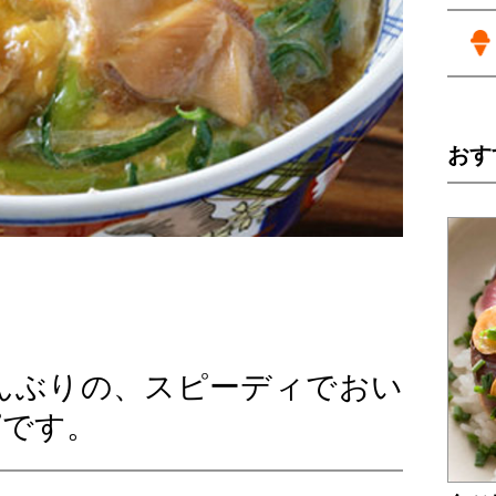
おす
んぶりの、スピーディでおい
ピです。