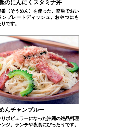
鰹のにんにくスタミナ丼
定番〈そうめん〉を使った、簡単でおい
ワンプレートディッシュ。おやつにも
たりです。
めんチャンプルー
かりポピュラーになった沖縄の絶品料理
レンジ。ランチや夜食にぴったりです。