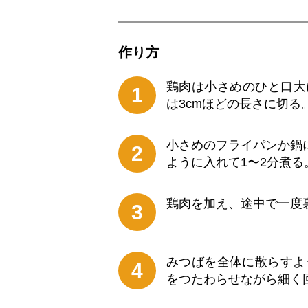
作り⽅
鶏肉は小さめのひと口大
1
は3cmほどの長さに切る
小さめのフライパンか鍋
2
ように入れて1〜2分煮る
鶏肉を加え、途中で一度
3
みつばを全体に散らすよ
4
をつたわらせながら細く