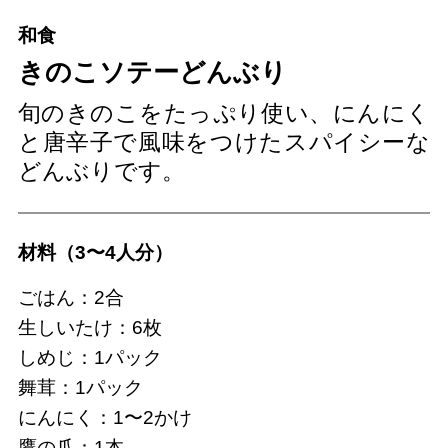
和食
きのこソテーどんぶり
旬のきのこをたっぷり使い、にんにく
と唐辛子で風味をつけたスパイシーな
どんぶりです。
材料（3〜4人分）
ごはん：2合
生しいたけ：6枚
しめじ：1パック
舞茸：1パック
にんにく：1〜2かけ
鷹の爪：1本