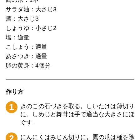
サラダ油：大さじ3
酒：大さじ3
しょうゆ：小さじ2
塩：適量
こしょう：適量
あさつき：適量
卵の黄身：4個分
作り⽅
1
きのこの石づきを取る。しいたけは薄切り
に。しめじと舞茸は手で適当な大きさにほ
ぐす。
2
にんにくはみじん切りに。鷹の爪は種を除