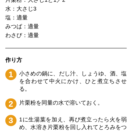
水：大さじ3
塩：適量
みつば：適量
わさび：適量
作り⽅
1
小さめの鍋に、だし汁、しょうゆ、酒、塩
を合わせて中火にかけ、ひと煮立ちさせ
る。
2
片栗粉を同量の水で溶いておく。
3
1に生湯葉を加え、再び煮立ったら火を弱
め、水溶き片栗粉を回し入れてとろみをつ