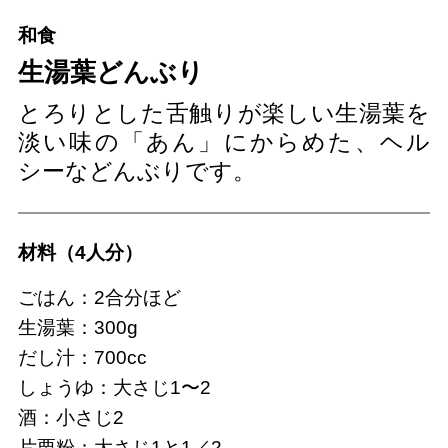
和食
生湯葉どんぶり
とろりとした舌触りが楽しい生湯葉を
淡い味の「あん」にからめた、ヘル
シーなどんぶりです。
材料（4人分）
ごはん：2合分ほど
生湯葉：300g
だし汁：700cc
しょうゆ：大さじ1〜2
酒：小さじ2
片栗粉：大さじ1と1／2