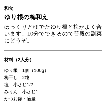
和食
ゆり根の梅和え
ほっくりとゆでたゆり根と梅がよく合
います。10分でできるので普段の副菜
にどうぞ。
材料（2人分）
ゆり根：1個（100g）
梅干し：2粒
塩：小さじ1/2
みりん：小さじ1
かつお節：適量