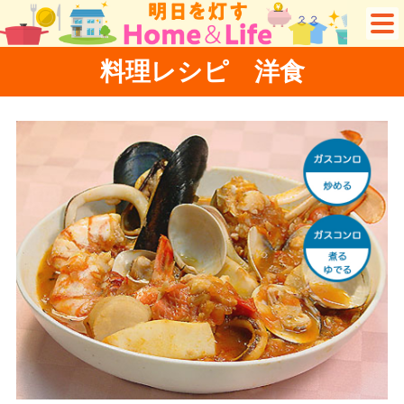
料理レシピ 洋食