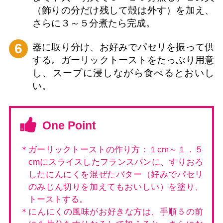
（飾りの分だけ残して殻は外す）を加え、
さらに３～５分煮たら完成。
6
器に取り分け、お好みでパセリを振って供
する。ガーリックトーストをたっぷり用意
し、スープに浸しながら食べるとおいし
い。
One Point
＊ガーリックトーストの作り方：１cm～１．５
cmにスライスしたフランスパンに、すりおろ
したにんにくを混ぜたバター（好みでパセリ
のみじん切りを加えてもおいしい）を塗り、
トーストする。
＊にんにくの風味がお好きな方は、手順５の前