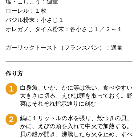
塩・こしょう：適量
ローレル：１枚
バジル粉末：小さじ１
オレガノ、タイム粉末：各小さじ１／２～１
ガーリックトースト（フランスパン）：適量
作り⽅
1
白身魚、いか、かに等は洗い、食べやすい
大きさに切る。えびは頭を取っておく。野
菜はそれぞれ指示通りに刻む。
2
鍋に１リットルの水を張り、殻つきの貝、
かに、えびの頭を入れて中火で加熱する。
貝の殻が開き、沸騰したら火を止め、すべ