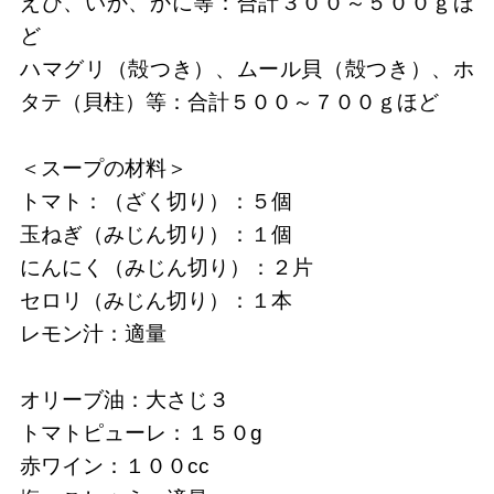
えび、いか、かに等：合計３００～５００ｇほ
ど
ハマグリ（殻つき）、ムール貝（殻つき）、ホ
タテ（貝柱）等：合計５００～７００ｇほど
＜スープの材料＞
トマト：（ざく切り）：５個
玉ねぎ（みじん切り）：１個
にんにく（みじん切り）：２片
セロリ（みじん切り）：１本
レモン汁：適量
オリーブ油：大さじ３
トマトピューレ：１５０g
赤ワイン：１００cc