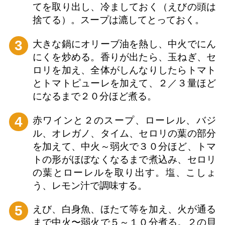
てを取り出し、冷ましておく（えびの頭は
捨てる）。スープは漉してとっておく。
3
大きな鍋にオリーブ油を熱し、中火でにん
にくを炒める。香りが出たら、玉ねぎ、セ
ロリを加え、全体がしんなりしたらトマト
とトマトピューレを加えて、２／３量ほど
になるまで２０分ほど煮る。
4
赤ワインと２のスープ、ローレル、バジ
ル、オレガノ、タイム、セロリの葉の部分
を加えて、中火～弱火で３０分ほど、トマ
トの形がほぼなくなるまで煮込み、セロリ
の葉とローレルを取り出す。塩、こしょ
う、レモン汁で調味する。
5
えび、白身魚、ほたて等を加え、火が通る
まで中火〜弱火で５～１０分煮る。２の貝