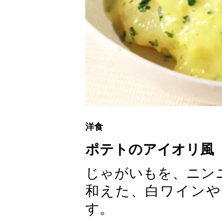
洋食
ポテトのアイオリ風
じゃがいもを、ニン
和えた、白ワインや
す。