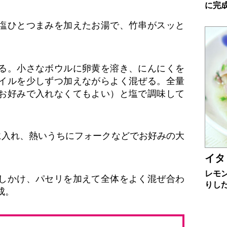
に完
塩ひとつまみを加えたお湯で、竹串がスッと
る。小さなボウルに卵黄を溶き、にんにくを
イルを少しずつ加えながらよく混ぜる。全量
お好みで入れなくてもよい）と塩で調味して
に入れ、熱いうちにフォークなどでお好みの大
イタ
レモ
しかけ、パセリを加えて全体をよく混ぜ合わ
りし
成。