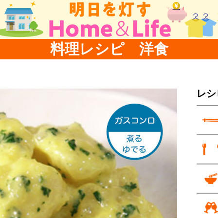
料理レシピ 洋食
レシ