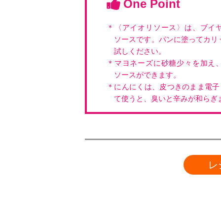
One Point
＊〈アイオリソース〉は、ブイ
ソースです。パンに塗ってカリ
試しください。
＊マヨネーズに砂糖少々を加え
ソースができます。
＊にんにくは、皮つきのまま電子
て使うと、臭いと辛みが和らぎ
レ