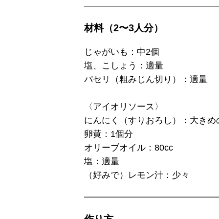
材料（2〜3人分）
じゃがいも：中2個
塩、こしょう：適量
パセリ（粗みじん切り）：適量
〈アイオリソース〉
にんにく（すりおろし）：大きめ
卵黄：1個分
オリーブオイル：80cc
塩：適量
（好みで）レモン汁：少々