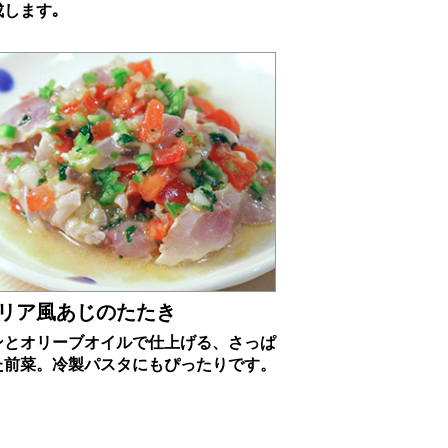
成します｡
リア風あじのたたき
ンとオリーブオイルで仕上げる、さっぱ
た前菜。冷製パスタにもぴったりです。