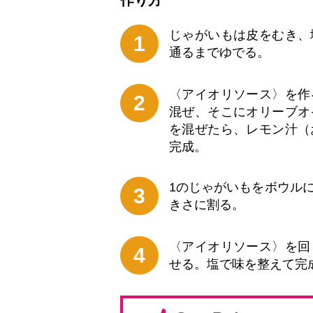
作り⽅
じゃがいもは皮をむき、
1
通るまでゆでる。
〈アイオリソース〉を作
2
混ぜ、そこにオリーブオ
を混ぜたら、レモン汁（
完成。
1のじゃがいもをボウル
3
きさに割る。
〈アイオリソース〉を回
4
せる。塩で味を整えて完