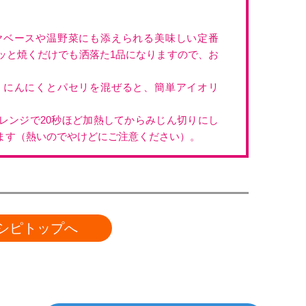
ヤベースや温野菜にも添えられる美味しい定番
ッと焼くだけでも洒落た1品になりますので、お
、にんにくとパセリを混ぜると、簡単アイオリ
レンジで20秒ほど加熱してからみじん切りにし
ます（熱いのでやけどにご注意ください）。
シピトップへ