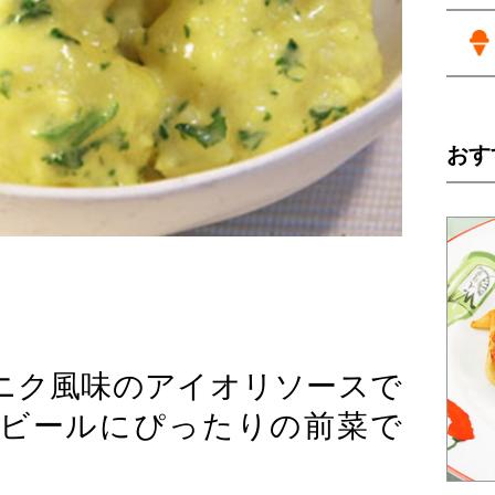
おす
ニク風味のアイオリソースで
ビールにぴったりの前菜で