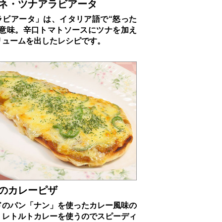
ネ・ツナアラビアータ
ラビアータ」は、イタリア語で“怒った
の意味。辛口トマトソースにツナを加え
リュームを出したレシピです。
のカレーピザ
ドのパン「ナン」を使ったカレー風味の
。レトルトカレーを使うのでスピーディ