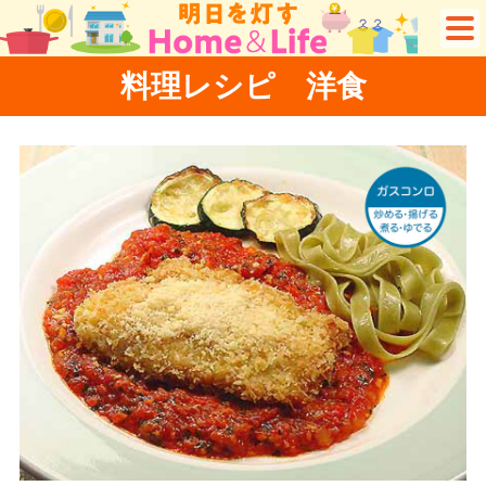
料理レシピ 洋食