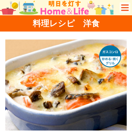
料理レシピ 洋食