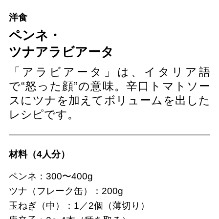
洋食
ペンネ・
ツナアラビアータ
「アラビアータ」は、イタリア語
で“怒った顔”の意味。辛口トマトソー
スにツナを加えてボリュームを出した
レシピです。
材料（4人分）
ペンネ：300〜400g
ツナ（フレーク缶）：200g
玉ねぎ（中）：1／2個（薄切り）