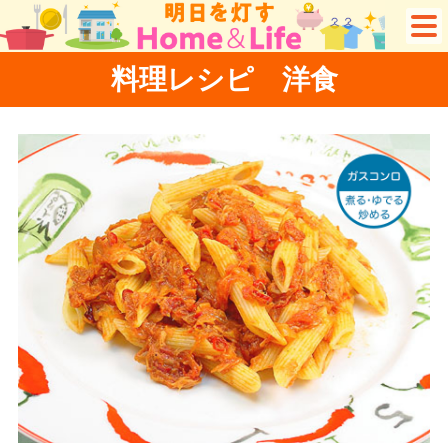
料理レシピ 洋食