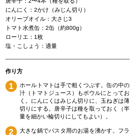
唐辛子：2〜4本（種を取る）
にんにく：2かけ（みじん切り）
オリーブオイル：大さじ3
トマト水煮缶：2缶（約800g）
ローリエ：1枚
塩・こしょう：適量
作り⽅
1
ホールトマトは手で粗くつぶす。缶の中の
汁（トマトジュース）もボウルにとってお
く。にんにくはみじん切りに、玉ねぎは薄
切りにする。唐辛子は種を取っておく（半
量を細かい輪切りにしてもよい）。
2
大きな鍋でパスタ用のお湯を沸かす。フラ