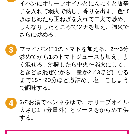
イパンにオリーブオイルとにんにくと唐辛
子を入れて弱火で熱し、香りを出す。色づ
きはじめたら玉ねぎを入れて中火で炒め、
しんなりしたところでツナを加え、強火で
さらに炒める。
3
フライパンに1のトマトを加える。2〜3分
炒めてから1のトマトジュースも加え、よ
く混ぜる。沸騰したら中火〜弱火にして、
ときどき混ぜながら、量が2／3ほどになる
まで15〜20分ほど煮詰め、塩・こしょう
で調味する。
4
2のお湯でペンネをゆで、オリーブオイル
大さじ1（分量外）とソースをからめて供
する。