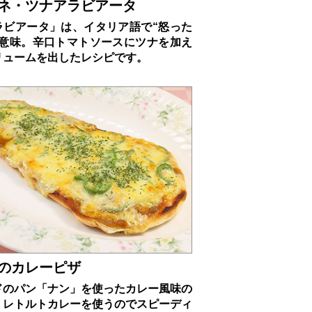
ネ・ツナアラビアータ
ラビアータ」は、イタリア語で“怒った
の意味。辛口トマトソースにツナを加え
リュームを出したレシピです。
のカレーピザ
ドのパン「ナン」を使ったカレー風味の
。レトルトカレーを使うのでスピーディ