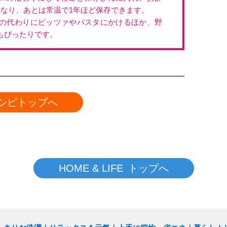
くなり、あとは常温で1年ほど保存できます。
の代わりにピッツァやパスタにかけるほか、野
もぴったりです。
シピトップへ
HOME & LIFE トップへ