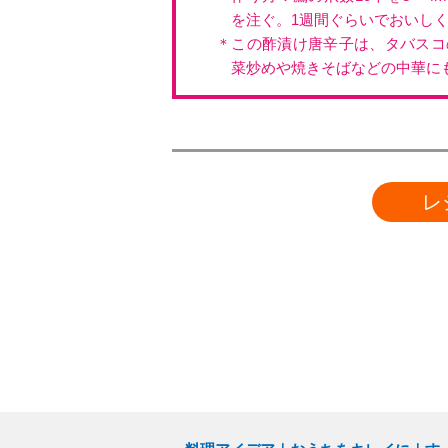
を注ぐ。1週間ぐらいでおいし
＊この酢漬け唐辛子は、タバスコ
菜炒めや焼きそばなどの中華に
レ