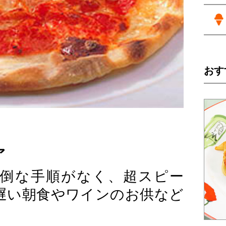
おす
ァ
倒な手順がなく、超スピー
遅い朝食やワインのお供など