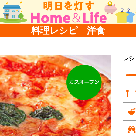
料理レシピ 洋食
レシ