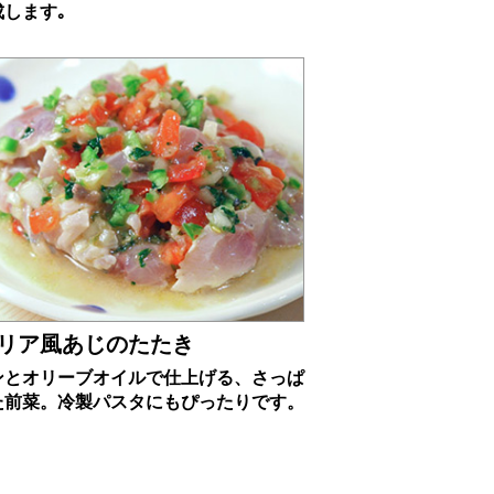
成します｡
リア風あじのたたき
ンとオリーブオイルで仕上げる、さっぱ
た前菜。冷製パスタにもぴったりです。