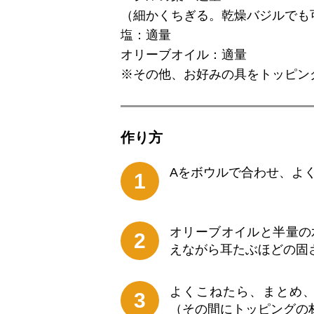
（細かくちぎる。乾燥バジルでも
塩：適量
オリーブオイル：適量
※その他、お好みの具をトッピン
作り⽅
Aをボウルで合わせ、よ
1
オリーブオイルと半量の
2
えながら耳たぶほどの固
よくこねたら、まとめ、
3
（その間にトッピングの