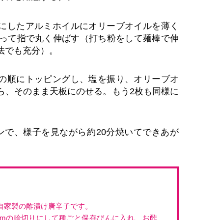
にしたアルミホイルにオリーブオイルを薄く
取って指で丸く伸ばす（打ち粉をして麺棒で伸
法でも充分）。
の順にトッピングし、塩を振り、オリーブオ
ら、そのまま天板にのせる。もう2枚も同様に
ブンで、様子を見ながら約20分焼いてできあが
自家製の酢漬け唐辛子です。
mmの輪切りにして種ごと保存びんに入れ、お酢