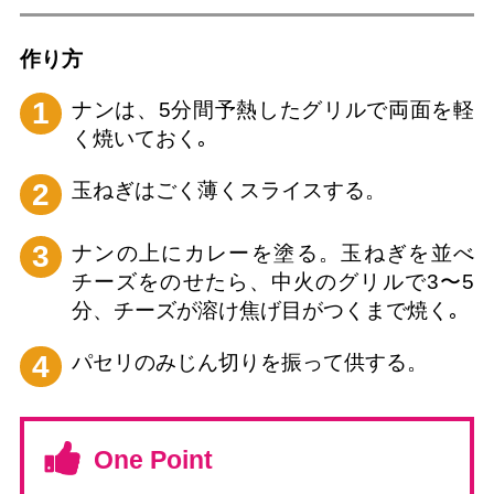
作り⽅
1
ナンは、5分間予熱したグリルで両面を軽
く焼いておく｡
2
玉ねぎはごく薄くスライスする。
3
ナンの上にカレーを塗る。玉ねぎを並べ
チーズをのせたら、中火のグリルで3〜5
分、チーズが溶け焦げ目がつくまで焼く｡
4
パセリのみじん切りを振って供する。
One Point