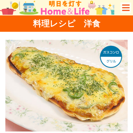
料理レシピ 洋食