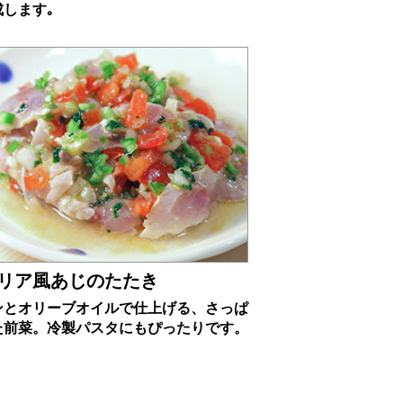
成します｡
リア風あじのたたき
ンとオリーブオイルで仕上げる、さっぱ
た前菜。冷製パスタにもぴったりです。