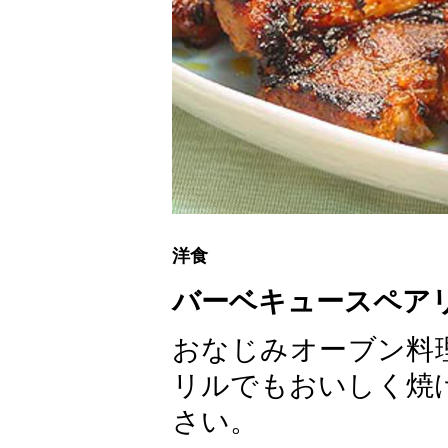
洋食
バーベキュースペア
おなじみオーブン料
リルでもおいしく焼
さい。