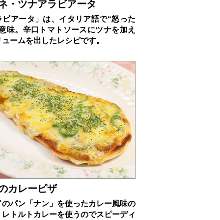
ネ・ツナアラビアータ
ラビアータ」は、イタリア語で“怒った
の意味。辛口トマトソースにツナを加え
リュームを出したレシピです。
のカレーピザ
ドのパン「ナン」を使ったカレー風味の
。レトルトカレーを使うのでスピーディ