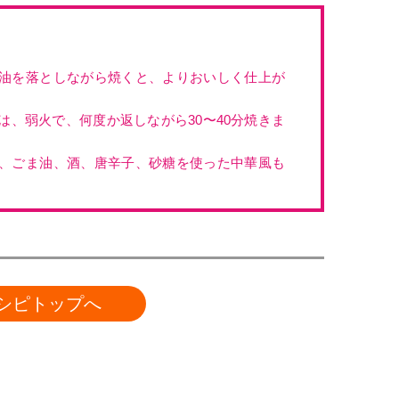
油を落としながら焼くと、よりおいしく仕上が
は、弱火で、何度か返しながら30〜40分焼きま
、ごま油、酒、唐辛子、砂糖を使った中華風も
シピトップへ