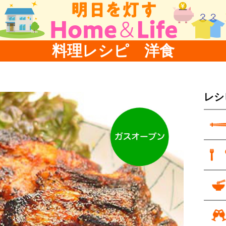
料理レシピ 洋食
レシ