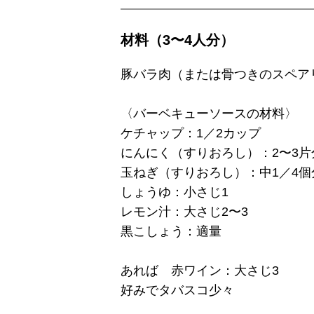
材料（3〜4人分）
豚バラ肉（または骨つきのスペアリ
〈バーベキューソースの材料〉
ケチャップ：1／2カップ
にんにく（すりおろし）：2〜3片
玉ねぎ（すりおろし）：中1／4個
しょうゆ：小さじ1
レモン汁：大さじ2〜3
黒こしょう：適量
あれば 赤ワイン：大さじ3
好みでタバスコ少々