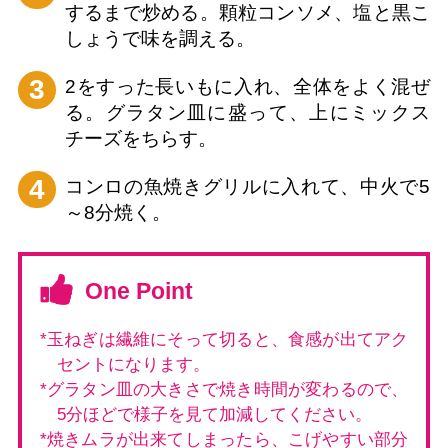
するまで炒める。顆粒コンソメ、塩と黒こ
しょうで味を調える。
3
2をすった長いもに入れ、全体をよく混ぜ
る。グラタン皿に盛って、上にミックス
チーズをちらす。
4
コンロの魚焼きグリルに入れて、中火で5
～8分焼く。
One Point
*玉ねぎは繊維にそって切ると、食感が出てアク
セントになります。
*グラタン皿の大きさで焼き時間が変わるので、
5分ほどで様子を見て加減してください。
*焼きムラが出来てしまったら、こげやすい部分