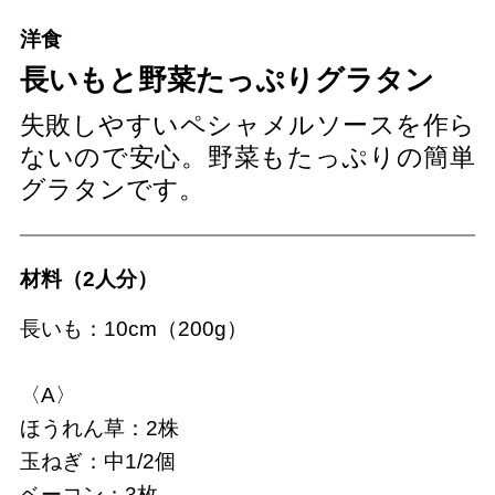
洋食
長いもと野菜たっぷりグラタン
失敗しやすいペシャメルソースを作ら
ないので安心。野菜もたっぷりの簡単
グラタンです。
材料（2人分）
長いも：10cm（200g）
〈A〉
ほうれん草：2株
玉ねぎ：中1/2個
ベーコン：3枚