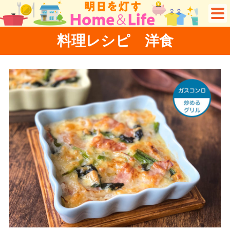
料理レシピ 洋食