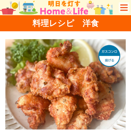
料理レシピ 洋食