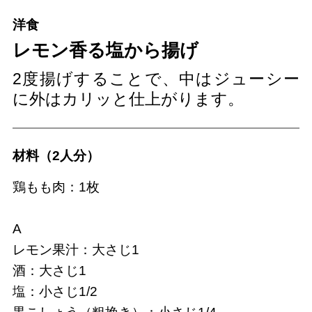
洋食
レモン香る塩から揚げ
2度揚げすることで、中はジューシー
に外はカリッと仕上がります。
材料（2人分）
鶏もも肉：1枚
A
レモン果汁：大さじ1
酒：大さじ1
塩：小さじ1/2