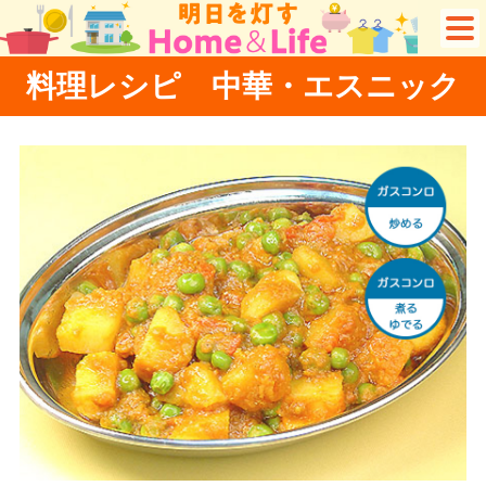
料理レシピ 中華・エスニック