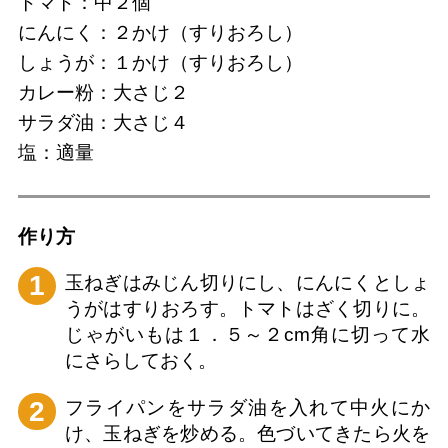
トマト：中２個
にんにく：２かけ（すりおろし）
しょうが：１かけ（すりおろし）
カレー粉：大さじ２
サラダ油：大さじ４
塩：適量
作り⽅
1
玉ねぎはみじん切りにし、にんにくとしょ
うがはすりおろす。トマトはざく切りに。
じゃがいもは１．５～２cm角に切って水
にさらしておく。
2
フライパンをサラダ油を入れて中火にか
け、玉ねぎを炒める。色づいてきたら火を