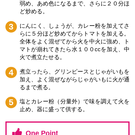
弱め、あめ色になるまで、さらに２０分ほ
ど炒める。
3
にんにく、しょうが、カレー粉を加えてさ
らに５分ほど炒めてからトマトを加える。
全体をよく混ぜてから火を中火に強め、ト
マトが崩れてきたら水１００ccを加え、中
火で煮立たせる。
4
煮立ったら、グリンピースとじゃがいもを
加え、よく混ぜながらじゃがいもに火が通
るまで煮る。
5
塩とカレー粉（分量外）で味を調えて火を
止め、器に盛って供する。
One Point