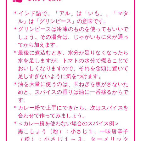
＊インド語で、「アル」は「いも」、「マタ
ル」は「グリンピース」の意味です｡
＊グリンピースは冷凍のものを使ってもいいで
しょう。その場合は、じゃがいもに火が通っ
てから加えます。
＊最後に煮込むとき、水分が足りなくなったら
水を足しますが、トマトの水分で煮ることで
おいしくなりますので、それを念頭に置いて
足しすぎないように気をつけます。
＊油を大量に使うのは、玉ねぎを焦がさないた
めと、スパイスの香りは油に一番移るからで
す。
＊カレー粉で上手にできたら、次はスパイスを
合わせて作ってみましょう。
＊＜カレー粉を使わない場合のスパイス例＞
黒こしょう（粉）：小さじ１、一味唐辛子
（粉）：小さじ１～３、ターメリック