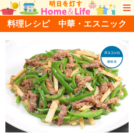
料理レシピ 中華・エスニック