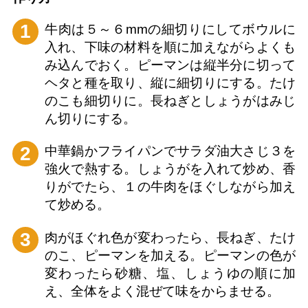
1
牛肉は５～６mmの細切りにしてボウルに
入れ、下味の材料を順に加えながらよくも
み込んでおく。ピーマンは縦半分に切って
ヘタと種を取り、縦に細切りにする。たけ
のこも細切りに。長ねぎとしょうがはみじ
ん切りにする。
2
中華鍋かフライパンでサラダ油大さじ３を
強火で熱する。しょうがを入れて炒め、香
りがでたら、１の牛肉をほぐしながら加え
て炒める。
3
肉がほぐれ色が変わったら、長ねぎ、たけ
のこ、ピーマンを加える。ピーマンの色が
変わったら砂糖、塩、しょうゆの順に加
え、全体をよく混ぜて味をからませる。