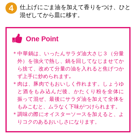
4
仕上げにごま油を加えて香りをつけ、ひと
混ぜしてから皿に移す。
One Point
＊中華鍋は、いったんサラダ油大さじ３（分量
外）を強火で熱し、鍋を回してなじませてか
ら捨て、改めて分量の油を入れると焦げつか
ず上手に炒められます｡
＊肉は、豚肉でもおいしく作れます。しょうゆ
と酒をもみ込んだ後、かたくり粉を全体に
振って混ぜ、最後にサラダ油を加えて全体を
もみこむと、ムラなく下味がつけられます。
＊調味の際にオイスターソースを加えると、よ
りコクのあるおいしさになります。