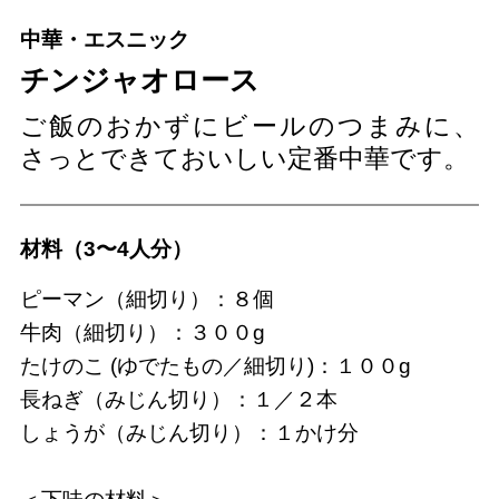
中華・エスニック
チンジャオロース
ご飯のおかずにビールのつまみに、
さっとできておいしい定番中華です。
材料（3〜4人分）
ピーマン（細切り）：８個
牛肉（細切り）：３００g
たけのこ (ゆでたもの／細切り)：１００g
長ねぎ（みじん切り）：１／２本
しょうが（みじん切り）：１かけ分