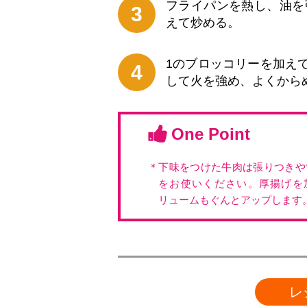
フライパンを熱し、油を
3
えて炒める。
1のブロッコリーを加え
4
して火を強め、よくから
One Point
＊下味をつけた牛肉は張りつきや
をお使いください。厚揚げを
リュームもぐんとアップします
レ