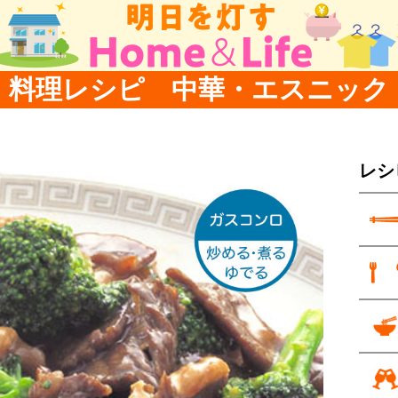
料理レシピ 中華・エスニック
レシ