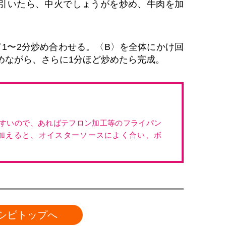
引いたら、中火でしょうがを炒め、牛肉を加
て1〜2分炒め合わせる。〈B〉を全体にかけ回
めながら、さらに1分ほど炒めたら完成。
すいので、あればテフロン加工等のフライパン
加えると、オイスターソースによく合い、ボ
。
シピトップへ