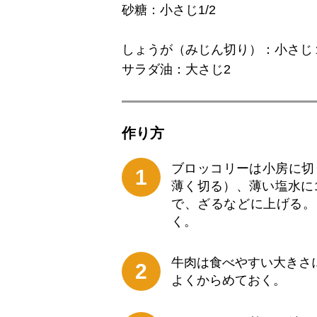
砂糖：小さじ1/2
しょうが（みじん切り）：小さじ
サラダ油：大さじ2
作り⽅
ブロッコリーは小房に切
1
薄く切る）、薄い塩水に
で、ざるなどに上げる。
く。
牛肉は食べやすい大きさ
2
よくからめておく。