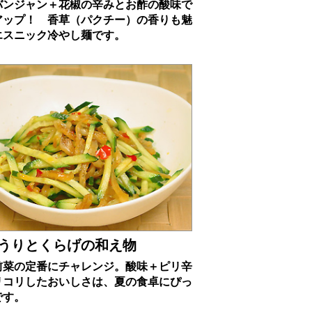
バンジャン＋花椒の辛みとお酢の酸味で
アップ！ 香草（パクチー）の香りも魅
エスニック冷やし麺です。
うりとくらげの和え物
前菜の定番にチャレンジ。酸味＋ピリ辛
リコリしたおいしさは、夏の食卓にぴっ
です。