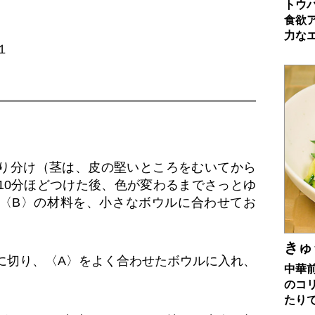
トウ
食欲
力な
１
り分け（茎は、皮の堅いところをむいてから
10分ほどつけた後、色が変わるまでさっとゆ
〈B〉の材料を、小さなボウルに合わせてお
きゅ
に切り、〈A〉をよく合わせたボウルに入れ、
中華
のコ
たり