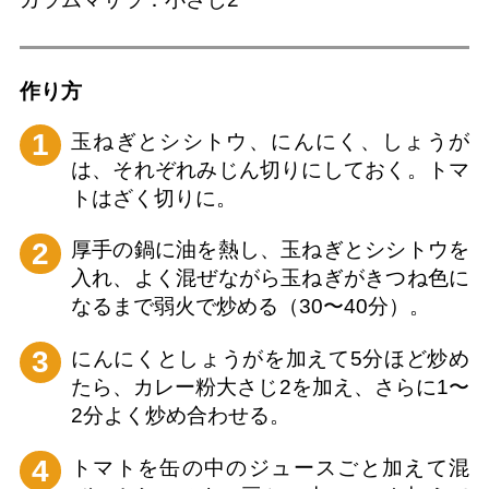
作り⽅
1
玉ねぎとシシトウ、にんにく、しょうが
は、それぞれみじん切りにしておく。トマ
トはざく切りに。
2
厚手の鍋に油を熱し、玉ねぎとシシトウを
入れ、よく混ぜながら玉ねぎがきつね色に
なるまで弱火で炒める（30〜40分）。
3
にんにくとしょうがを加えて5分ほど炒め
たら、カレー粉大さじ2を加え、さらに1〜
2分よく炒め合わせる。
4
トマトを缶の中のジュースごと加えて混