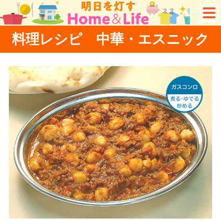
料理レシピ 中華・エスニック