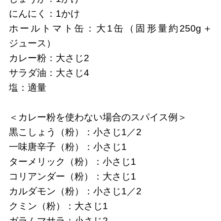
にんにく：1かけ
ホールトマト缶：大1缶（固形量約250g＋
ジュース）
カレー粉：大さじ2
サラダ油：大さじ4
塩：適量
＜カレー粉を使わない場合のスパイス例＞
黒こしょう（粉）：小さじ1／2
一味唐辛子（粉）：小さじ1
ターメリック（粉）：小さじ1
コリアンダー（粉）：大さじ1
カルダモン（粉）：小さじ1／2
クミン（粉）：大さじ1
ガラムマサラ：小さじ2