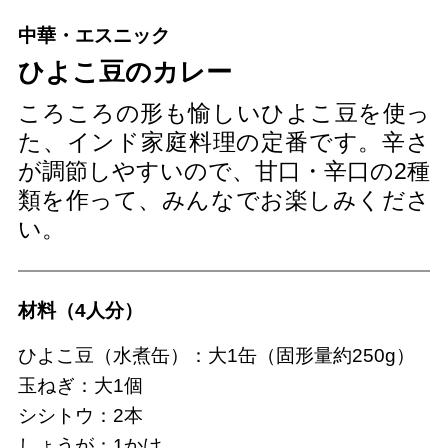
中華・エスニック
ひよこ豆のカレー
ころころの形も愉しいひよこ豆を使っ
た、インド家庭料理の定番です。辛さ
が調節しやすいので、甘口・辛口の2種
類を作って、みんなでお楽しみくださ
い。
材料（4人分）
ひよこ豆（水煮缶）：大1缶（固形量約250g）
玉ねぎ：大1個
シシトウ：2本
しょうが：1かけ