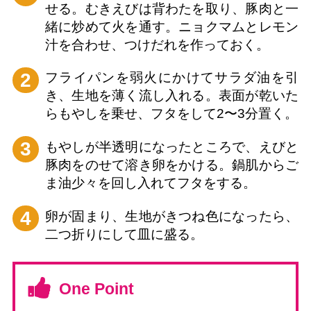
せる。むきえびは背わたを取り、豚肉と一
緒に炒めて火を通す。ニョクマムとレモン
汁を合わせ、つけだれを作っておく。
2
フライパンを弱火にかけてサラダ油を引
き、生地を薄く流し入れる。表面が乾いた
らもやしを乗せ、フタをして2〜3分置く。
3
もやしが半透明になったところで、えびと
豚肉をのせて溶き卵をかける。鍋肌からご
ま油少々を回し入れてフタをする。
4
卵が固まり、生地がきつね色になったら、
二つ折りにして皿に盛る。
One Point