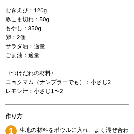
むきえび：120g
豚こま切れ：50g
もやし：350g
卵：2個
サラダ油：適量
ごま油：適量
〈つけだれの材料〉
ニョクマム（ナンプラーでも）：小さじ2
レモン汁：小さじ1〜2
作り⽅
1
生地の材料をボウルに入れ、よく混ぜ合わ