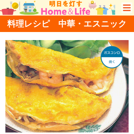
料理レシピ 中華・エスニック