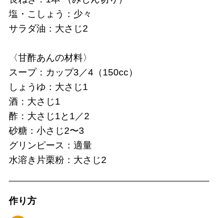
塩・こしょう：少々
サラダ油：大さじ2
〈甘酢あんの材料〉
スープ：カップ3／4（150cc）
しょうゆ：大さじ1
酒：大さじ1
酢：大さじ1と1／2
砂糖：小さじ2〜3
グリンピース：適量
水溶き片栗粉：大さじ2
作り⽅