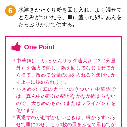
6
水溶きかたくり粉を回し入れ、よく混ぜて
とろみがついたら、皿に盛った卵にあんを
たっぷりかけて供する｡
One Point
＊中華鍋は、いったんサラダ油大さじ3（分量
外）を強火で熱し、鍋を回してなじませてか
ら捨て、改めて分量の油を入れると焦げつか
ず上手に炒められます｡
＊小さめの（底のカーブのきつい）中華鍋で
は、真ん中の部分の卵がなかなか固まらない
ので、大きめのもの（またはフライパン）を
使います｡
＊裏返すのがむずかしいときは、縁からすべら
せて皿にのせ、もう1枚の皿をふせて重ねてか