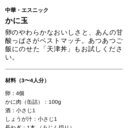
中華・エスニック
かに玉
卵のやわらかなおいしさと、あんの甘
酸っぱさがベストマッチ。あつあつご
飯にのせた「天津丼」もお試しくださ
い。
材料（3〜4人分）
卵：4個
かに肉（缶詰）：100g
酒：小さじ1
しょうが汁：小さじ1
長ねぎ：1本 （みじん切り）