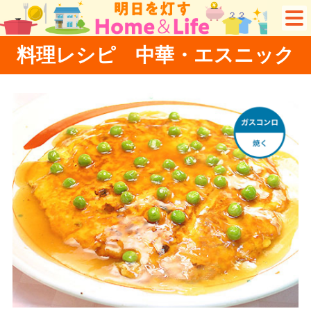
料理レシピ 中華・エスニック