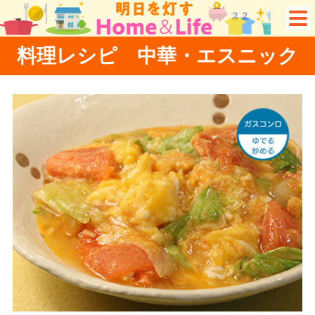
料理レシピ 中華・エスニック