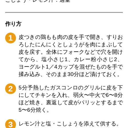
作り⽅
1
皮つきの鶏もも肉の皮を手で開き、すりお
ろしたにんにくとしょうがを肉にまぶして
皮を戻す。全体にフォークなどで穴を開け
てから、塩小さじ1、カレー粉小さじ2、
ヨーグルト1／4カップを混ぜたものを手で
揉み込み、そのまま30分ほど漬けておく。
2
5分予熱したガスコンロのグリルに皮を下
にしてチキンを入れ、弱火〜中火で6〜8分
ほど焼き、裏返して皮がパリッとするまで
5〜6分焼く。
3
レモン汁と塩・こしょうを添えて供する。