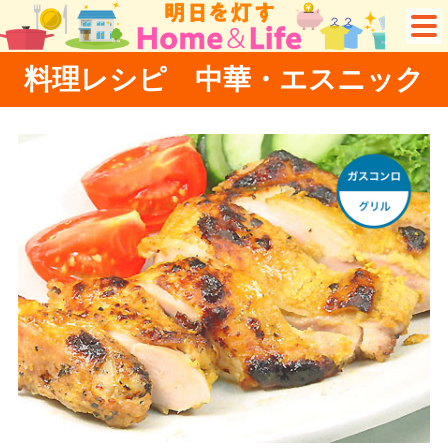
料理レシピ 中華・エスニック