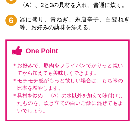
〈A〉、2と3の具材を入れ、普通に炊く。
6
器に盛り、青ねぎ、糸唐辛子、白髪ねぎ
等、お好みの薬味を添える。
One Point
＊お好みで、豚肉をフライパンでかりっと焼い
てから加えても美味しくできます。
＊モチモチ感がもっと欲しい場合は、もち米の
比率を増やします。
＊具材を炒め、〈A〉の水以外を加えて味付けし
たものを、炊き立ての白いご飯に混ぜてもよ
いでしょう。