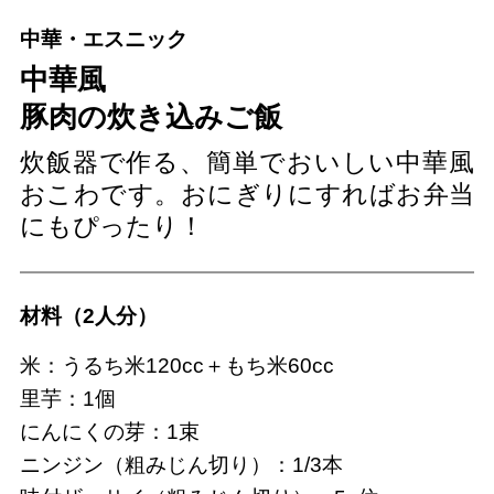
中華・エスニック
中華風
豚肉の炊き込みご飯
炊飯器で作る、簡単でおいしい中華風
おこわです。おにぎりにすればお弁当
にもぴったり！
材料（2人分）
米：うるち米120cc＋もち米60cc
里芋：1個
にんにくの芽：1束
ニンジン（粗みじん切り）：1/3本