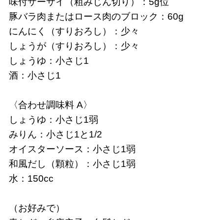
味付ザーサイ（粗みじん切り）：5g位
豚バラ肉またはロース肉のブロック：60g
にんにく（すりおろし）：少々
しょうが（すりおろし）：少々
しょうゆ：小さじ1
酒：小さじ1
〈合わせ調味料 A〉
しょうゆ：小さじ1弱
みりん：小さじ1と1/2
オイスターソース：小さじ1弱
和風だし（顆粒）：小さじ1弱
水：150cc
（お好みで）