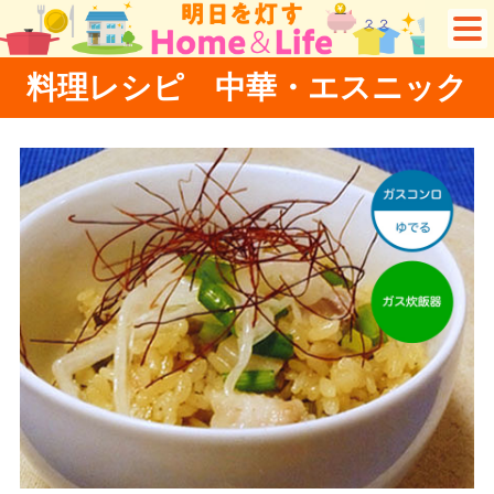
料理レシピ 中華・エスニック