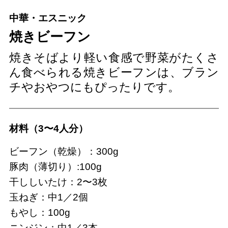
中華・エスニック
焼きビーフン
焼きそばより軽い食感で野菜がたくさ
ん食べられる焼きビーフンは、ブラン
チやおやつにもぴったりです。
材料（3〜4人分）
ビーフン（乾燥）：300g
豚肉（薄切り）:100g
干ししいたけ：2〜3枚
玉ねぎ：中1／2個
もやし：100g
ニンジン：中1／3本