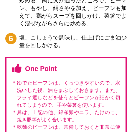
炒める。肉に火が通ったところで、ピーマ
ン、もやし、絹さやを加え、ビーフンも加
えて、鶏がらスープを回しかけ、菜箸でよ
く混ぜながらさらに炒める。
6
塩、こしょうで調味し、仕上げにごま油少
量を回しかける。
One Point
＊ゆでたビーフンは、くっつきやすいので、水
洗いした後、油をまぶしておきます。また、
フライ返しなどを使うとビーフンが細かく切
れてしまうので、手や菜箸を使います。
＊具は、上記の他、錦糸卵やニラ、たけのこ、
焼き豚等がよく合います。
＊乾麺のビーフンは、常備しておくと非常に便