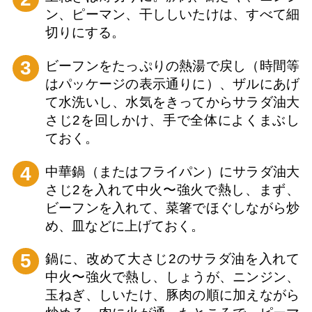
ン、ピーマン、干ししいたけは、すべて細
切りにする。
3
ビーフンをたっぷりの熱湯で戻し（時間等
はパッケージの表示通りに）、ザルにあげ
て水洗いし、水気をきってからサラダ油大
さじ2を回しかけ、手で全体によくまぶし
ておく。
4
中華鍋（またはフライパン）にサラダ油大
さじ2を入れて中火〜強火で熱し、まず、
ビーフンを入れて、菜箸でほぐしながら炒
め、皿などに上げておく。
5
鍋に、改めて大さじ2のサラダ油を入れて
中火〜強火で熱し、しょうが、ニンジン、
玉ねぎ、しいたけ、豚肉の順に加えながら