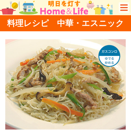
料理レシピ 中華・エスニック