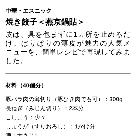
中華・エスニック
焼き餃子＜燕京鍋貼＞
皮は、具を包まずに1ヵ所を止めるだ
け。ぱりぱりの薄皮が魅力の人気メ
ニューを、簡単レシピで再現してみま
した。
材料（40個分）
豚バラ肉の薄切り（豚ひき肉でも可）：300g
長ねぎ（みじん切り）：2本分
こしょう：少々
しょうが（すりおろし）：1かけ分
酒：大さじ1