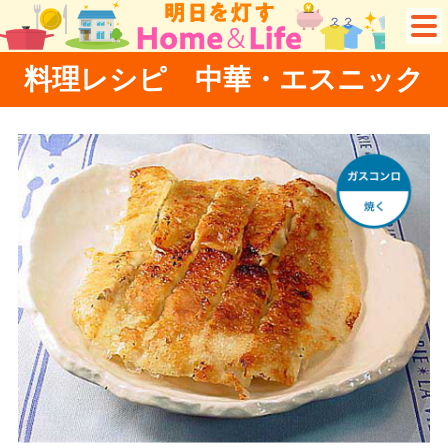
料理レシピ 中華・エスニック