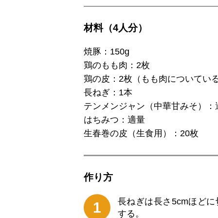
材料（4人分）
焼豚：150g
鶏のもも肉：2枚
鶏の皮：2枚（もも肉についてい
長ねぎ：1本
テンメンジャン（中華甘みそ）：
はちみつ：適量
生春巻の皮（生食用）：20枚
作り⽅
長ねぎは長さ5cmほど
1
する。