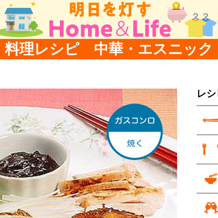
料理レシピ 中華・エスニック
レシ