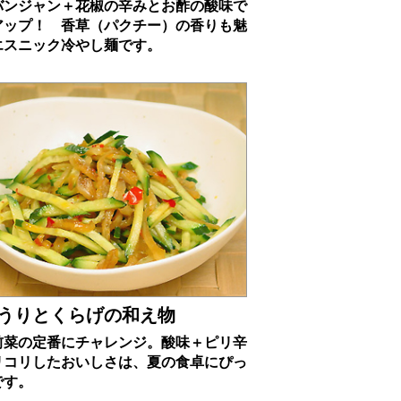
バンジャン＋花椒の辛みとお酢の酸味で
アップ！ 香草（パクチー）の香りも魅
エスニック冷やし麺です。
うりとくらげの和え物
前菜の定番にチャレンジ。酸味＋ピリ辛
リコリしたおいしさは、夏の食卓にぴっ
です。