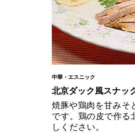
中華・エスニック
北京ダック風スナッ
焼豚や鶏肉を甘みそ
です。鶏の皮で作る
しください。