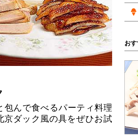
おす
ク
と包んで食べるパーティ料理
北京ダック風の具をぜひお試