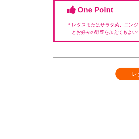
One Point
＊レタスまたはサラダ菜、ニンジ
どお好みの野菜を加えてもよい
レ