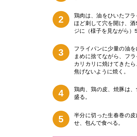
鶏肉は、油をひいたフラ
2
ほど刺して穴を開け、酒
ジに（様子を見ながら）
フライパンに少量の油を
3
まめに捨てながら、フラ
カリカリに焼けてきたら
焦げないように焼く。
鶏肉、鶏の皮、焼豚は、
4
盛る。
半分に切った生春巻の皮
5
せ、包んで食べる。