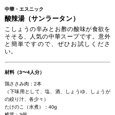
中華・エスニック
酸辣湯（サンラータン）
こしょうの辛みとお酢の酸味が食欲を
そそる、人気の中華スープです。意外
と簡単ですので、ぜひお試しくださ
い。
材料（3〜4人分）
鶏ささみ肉：2本
（下味用として、塩、酒、しょうゆ、しょうが
の絞り汁、各少々）
たけのこ（水煮）：40g
椎茸：3個