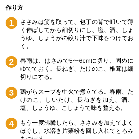
作り⽅
1
ささみは筋を取って、包丁の背で叩いて薄
く伸ばしてから細切りにし、塩、酒、しょ
うゆ、しょうがの絞り汁で下味をつけてお
く。
2
春雨は、はさみで5〜6cmに切り、固めに
ゆでておく。長ねぎ、たけのこ、椎茸は細
切りにする。
3
鶏がらスープを中火で煮立てる。春雨、た
けのこ、しいたけ、長ねぎを加え、酒、
塩、しょうゆ、こしょうで味を整える。
4
もう一度沸騰したら、ささみを加えてよく
ほぐし、水溶き片栗粉を回し入れてとろみ
をつける。