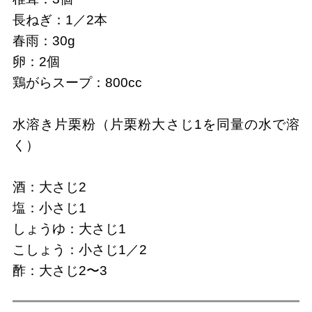
長ねぎ：1／2本
春雨：30g
卵：2個
鶏がらスープ：800cc
水溶き片栗粉（片栗粉大さじ1を同量の水で溶
く）
酒：大さじ2
塩：小さじ1
しょうゆ：大さじ1
こしょう：小さじ1／2
酢：大さじ2〜3