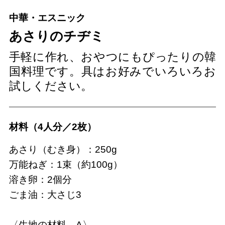
中華・エスニック
あさりのチヂミ
手軽に作れ、おやつにもぴったりの韓
国料理です。具はお好みでいろいろお
試しください。
材料（4人分／2枚）
あさり（むき身）：250g
万能ねぎ：1束（約100g）
溶き卵：2個分
ごま油：大さじ3
〈生地の材料 A〉