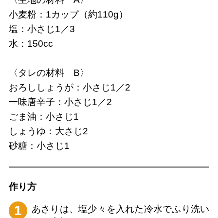
小麦粉：1カップ（約110g）
塩：小さじ1／3
水：150cc
〈タレの材料 B〉
おろししょうが：小さじ1／2
一味唐辛子：小さじ1／2
ごま油：小さじ1
しょうゆ：大さじ2
砂糖：小さじ1
作り⽅
1
あさりは、塩少々を入れた冷水でふり洗い