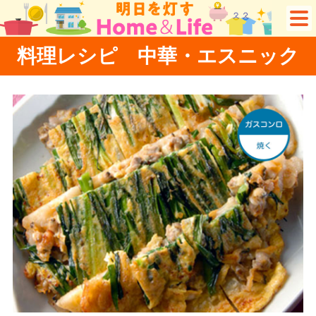
料理レシピ 中華・エスニック