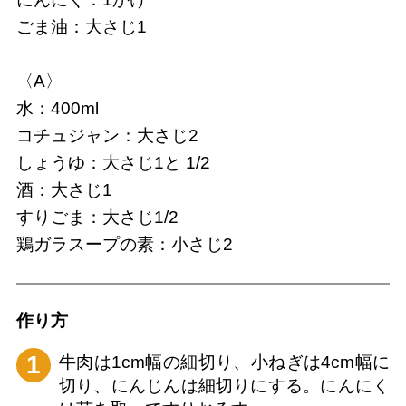
ごま油：大さじ1
〈A〉
水：400ml
コチュジャン：大さじ2
しょうゆ：大さじ1と 1/2
酒：大さじ1
すりごま：大さじ1/2
鶏ガラスープの素：小さじ2
作り⽅
1
牛肉は1cm幅の細切り、小ねぎは4cm幅に
切り、にんじんは細切りにする。にんにく