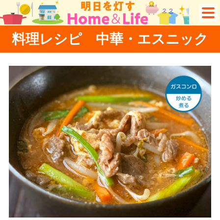
料理レシピ 中華・エスニック