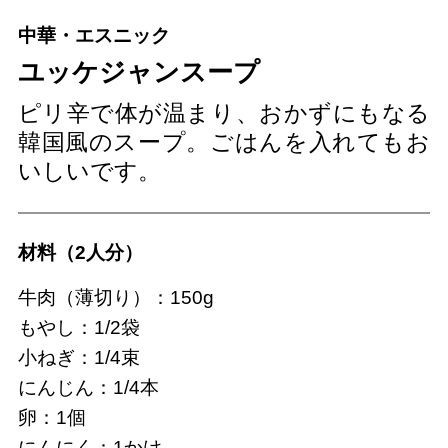
中華・エスニック
ユッケジャンスープ
ピリ辛で体が温まり、おかずにもなる
韓国風のスープ。ごはんを入れてもお
いしいです。
材料（2人分）
牛肉（薄切り）：150g
もやし：1/2袋
小ねぎ：1/4束
にんじん：1/4本
卵：1個
にんにく：1かけ