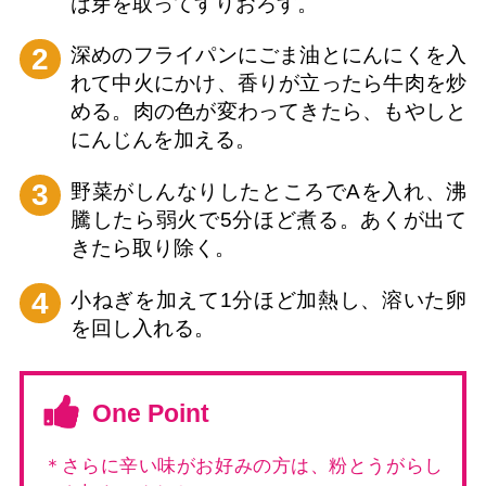
は芽を取ってすりおろす。
2
深めのフライパンにごま油とにんにくを入
れて中火にかけ、香りが立ったら牛肉を炒
める。肉の色が変わってきたら、もやしと
にんじんを加える。
3
野菜がしんなりしたところでAを入れ、沸
騰したら弱火で5分ほど煮る。あくが出て
きたら取り除く。
4
小ねぎを加えて1分ほど加熱し、溶いた卵
を回し入れる。
One Point
＊さらに辛い味がお好みの方は、粉とうがらし