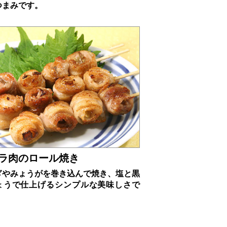
つまみです。
ラ肉のロール焼き
ぎやみょうがを巻き込んで焼き、塩と黒
ょうで仕上げるシンプルな美味しさで