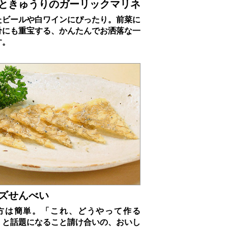
ときゅうりのガーリックマリネ
たビールや白ワインにぴったり。前菜に
肴にも重宝する、かんたんでお洒落な一
す。
ズせんべい
方は簡単。「これ、どうやって作る
」と話題になること請け合いの、おいし