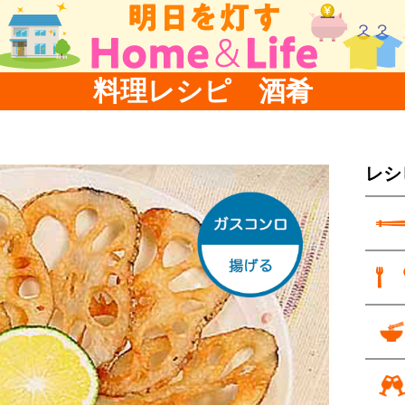
料理レシピ 酒肴
レシ