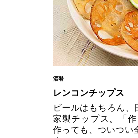
酒肴
レンコンチップス
ビールはもちろん、
家製チップス。「作
作っても、ついつい