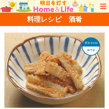
料理レシピ 酒肴