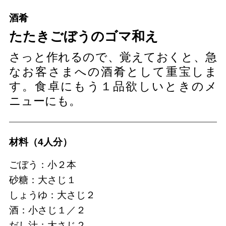
酒肴
たたきごぼうのゴマ和え
さっと作れるので、覚えておくと、急
なお客さまへの酒肴として重宝しま
す。食卓にもう１品欲しいときのメ
ニューにも。
材料（4人分）
ごぼう：小２本
砂糖：大さじ１
しょうゆ：大さじ２
酒：小さじ１／２
だし汁：大さじ２