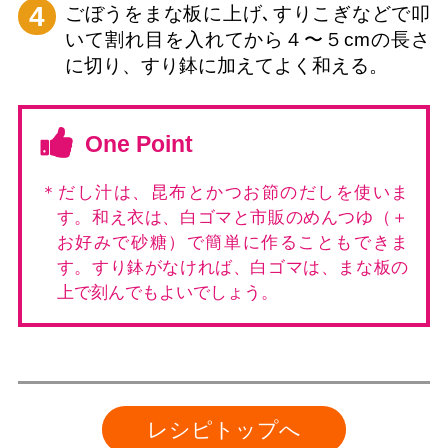
4
ごぼうをまな板に上げ､すりこぎなどで叩
いて割れ目を入れてから４〜５cmの長さ
に切り、すり鉢に加えてよく和える。
One Point
＊だし汁は、昆布とかつお節のだしを使いま
す。和え衣は、白ゴマと市販のめんつゆ（＋
お好みで砂糖）で簡単に作ることもできま
す。すり鉢がなければ、白ゴマは、まな板の
上で刻んでもよいでしょう。
レシピトップへ