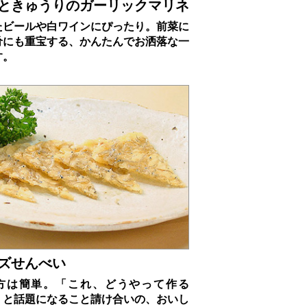
ときゅうりのガーリックマリネ
たビールや白ワインにぴったり。前菜に
肴にも重宝する、かんたんでお洒落な一
す。
ズせんべい
方は簡単。「これ、どうやって作る
」と話題になること請け合いの、おいし