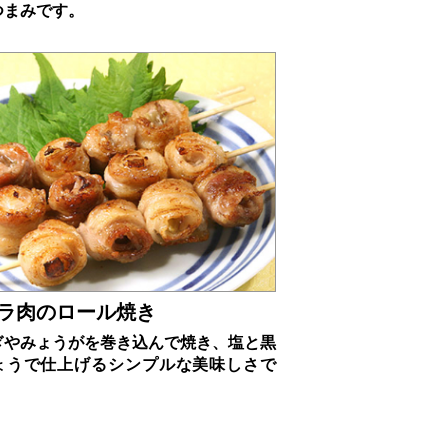
つまみです。
ラ肉のロール焼き
ぎやみょうがを巻き込んで焼き、塩と黒
ょうで仕上げるシンプルな美味しさで