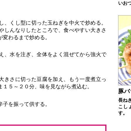
いお
し、くし型に切った玉ねぎを中火で炒める。
やしんなりしたところで、食べやすい大きさ
が変わるまで炒める。
え、水を注ぎ、全体をよく混ぜてから強火で
大きさに切った豆腐を加え、もう一度煮立っ
ま１５～２０分、味を見ながら煮込む。
豚バ
長ね
辛子を振って供する。
こし
す。