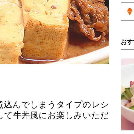
おす
煮込んでしまうタイプのレシ
して牛丼風にお楽しみいただ