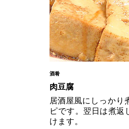
酒肴
肉豆腐
居酒屋風にしっかり
ピです。翌日は煮返
けます。