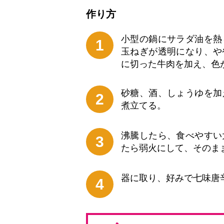
作り⽅
小型の鍋にサラダ油を熱
1
玉ねぎが透明になり、や
に切った牛肉を加え、色
砂糖、酒、しょうゆを加
2
煮立てる。
沸騰したら、食べやすい
3
たら弱火にして、そのま
器に取り、好みで七味唐
4