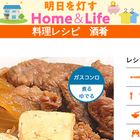
料理レシピ 酒肴
レシ