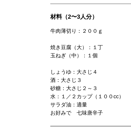
材料（2〜3人分）
牛肉薄切り：２００ｇ
焼き豆腐（大）：１丁
玉ねぎ（中）：１個
しょうゆ：大さじ４
酒：大さじ３
砂糖：大さじ２～３
水：１／２カップ（１００cc）
サラダ油：適量
お好みで 七味唐辛子