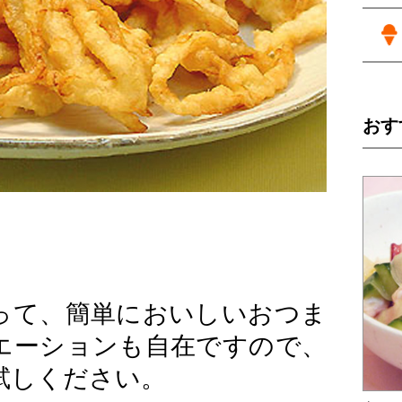
おす
って、簡単においしいおつま
エーションも自在ですので、
試しください。