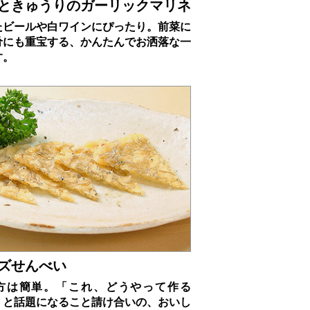
ときゅうりのガーリックマリネ
たビールや白ワインにぴったり。前菜に
肴にも重宝する、かんたんでお洒落な一
す。
ズせんべい
方は簡単。「これ、どうやって作る
」と話題になること請け合いの、おいし