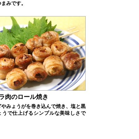
つまみです。
ラ肉のロール焼き
ぎやみょうがを巻き込んで焼き、塩と黒
ょうで仕上げるシンプルな美味しさで