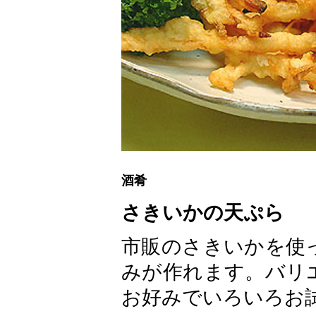
酒肴
さきいかの天ぷら
市販のさきいかを使
みが作れます。バリ
お好みでいろいろお