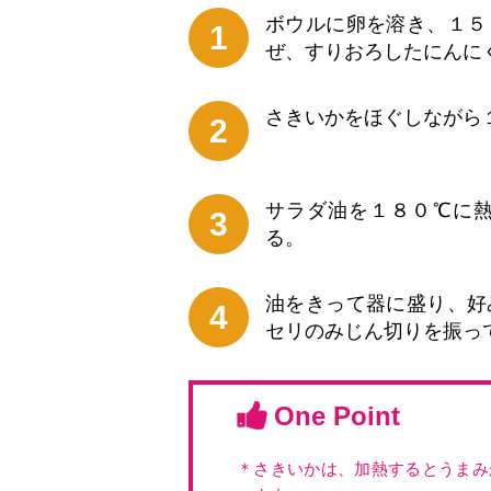
ボウルに卵を溶き、１５
1
ぜ、すりおろしたにんに
さきいかをほぐしながら
2
サラダ油を１８０℃に
3
る。
油をきって器に盛り、好
4
セリのみじん切りを振っ
One Point
＊さきいかは、加熱するとうまみ