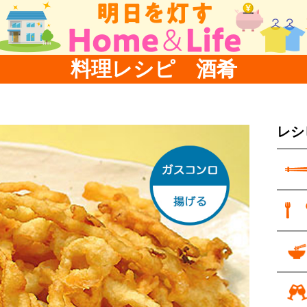
料理レシピ 酒肴
レシ