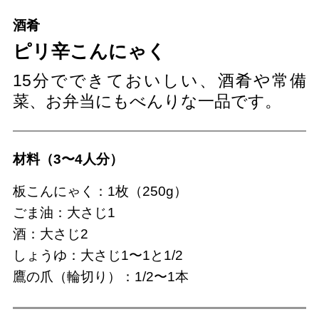
酒肴
ピリ辛こんにゃく
15分でできておいしい、酒肴や常備
菜、お弁当にもべんりな一品です。
材料（3〜4人分）
板こんにゃく：1枚（250g）
ごま油：大さじ1
酒：大さじ2
しょうゆ：大さじ1〜1と1/2
鷹の爪（輪切り）：1/2〜1本