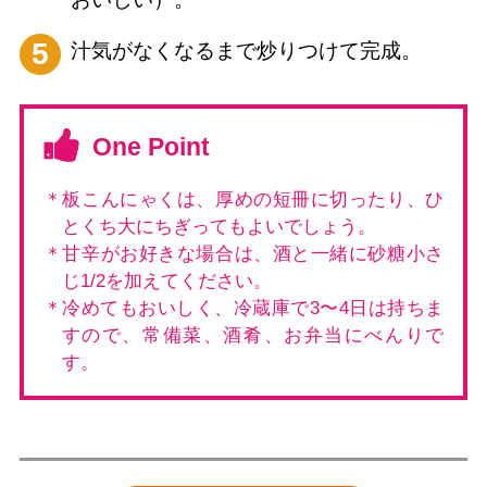
5
汁気がなくなるまで炒りつけて完成。
One Point
＊板こんにゃくは、厚めの短冊に切ったり、ひ
とくち大にちぎってもよいでしょう。
＊甘辛がお好きな場合は、酒と一緒に砂糖小さ
じ1/2を加えてください。
＊冷めてもおいしく、冷蔵庫で3〜4日は持ちま
すので、常備菜、酒肴、お弁当にべんりで
す。