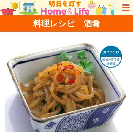
料理レシピ 酒肴