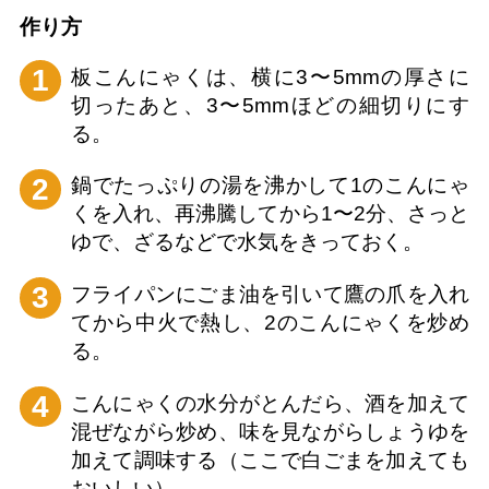
作り⽅
1
板こんにゃくは、横に3〜5mmの厚さに
切ったあと、3〜5mmほどの細切りにす
る。
2
鍋でたっぷりの湯を沸かして1のこんにゃ
くを入れ、再沸騰してから1〜2分、さっと
ゆで、ざるなどで水気をきっておく。
3
フライパンにごま油を引いて鷹の爪を入れ
てから中火で熱し、2のこんにゃくを炒め
る。
4
こんにゃくの水分がとんだら、酒を加えて
混ぜながら炒め、味を見ながらしょうゆを
加えて調味する（ここで白ごまを加えても
おいしい）。